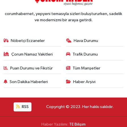
corumhabernet, yepyeni temasıyla sizleri buluştururken, sadelik
ve modernizmi bir araya getirdi.
Nöbetçi Eczaneler
Hava Durumu
Çorum Namaz Vakitleri
Trafik Durumu
Puan Durumu ve Fikstür
Tüm Manşetler
Son Dakika Haberleri
Haber Arşivi
RSS
Copyright © 2023. Her hakkı saklıdır.
Haber Yazılımı:
TE Bilişim