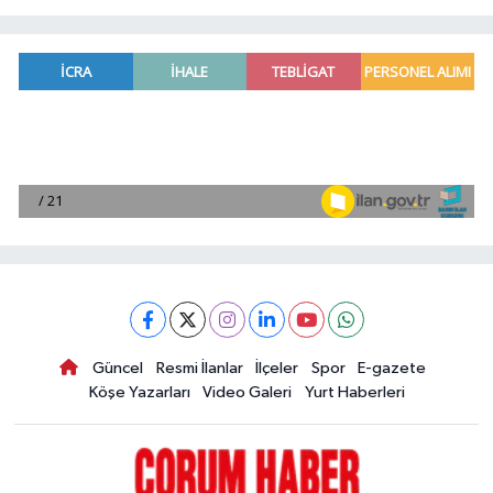
Güncel
Resmi İlanlar
İlçeler
Spor
E-gazete
Köşe Yazarları
Video Galeri
Yurt Haberleri