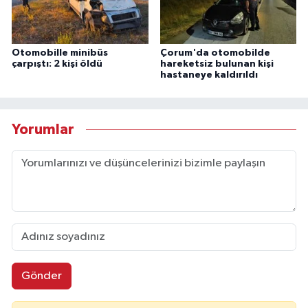
Otomobille minibüs
Çorum'da otomobilde
çarpıştı: 2 kişi öldü
hareketsiz bulunan kişi
hastaneye kaldırıldı
Yorumlar
Gönder