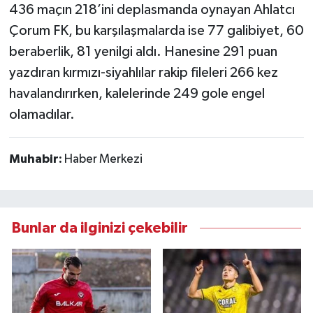
436 maçın 218’ini deplasmanda oynayan Ahlatcı
Çorum FK, bu karşılaşmalarda ise 77 galibiyet, 60
beraberlik, 81 yenilgi aldı. Hanesine 291 puan
yazdıran kırmızı-siyahlılar rakip fileleri 266 kez
havalandırırken, kalelerinde 249 gole engel
olamadılar.
Muhabir:
Haber Merkezi
Bunlar da ilginizi çekebilir