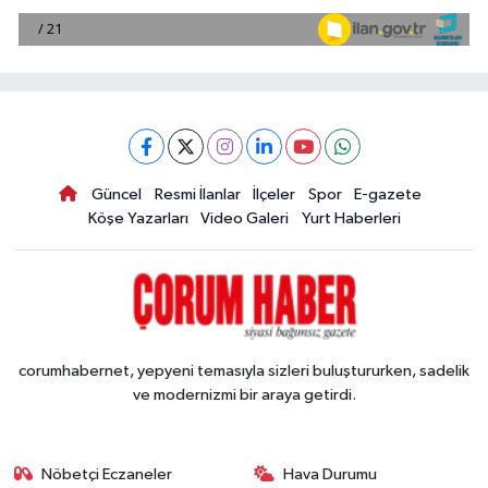
Güncel
Resmi İlanlar
İlçeler
Spor
E-gazete
Köşe Yazarları
Video Galeri
Yurt Haberleri
corumhabernet, yepyeni temasıyla sizleri buluştururken, sadelik
ve modernizmi bir araya getirdi.
Nöbetçi Eczaneler
Hava Durumu