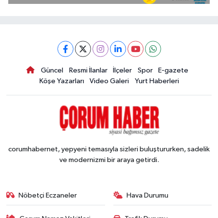
Güncel
Resmi İlanlar
İlçeler
Spor
E-gazete
Köşe Yazarları
Video Galeri
Yurt Haberleri
corumhabernet, yepyeni temasıyla sizleri buluştururken, sadelik
ve modernizmi bir araya getirdi.
Nöbetçi Eczaneler
Hava Durumu