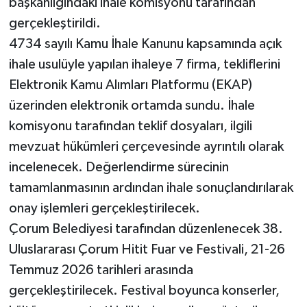
başkanlığındaki ihale komisyonu tarafından
gerçekleştirildi.
4734 sayılı Kamu İhale Kanunu kapsamında açık
ihale usulüyle yapılan ihaleye 7 firma, tekliflerini
Elektronik Kamu Alımları Platformu (EKAP)
üzerinden elektronik ortamda sundu. İhale
komisyonu tarafından teklif dosyaları, ilgili
mevzuat hükümleri çerçevesinde ayrıntılı olarak
incelenecek. Değerlendirme sürecinin
tamamlanmasının ardından ihale sonuçlandırılarak
onay işlemleri gerçekleştirilecek.
Çorum Belediyesi tarafından düzenlenecek 38.
Uluslararası Çorum Hitit Fuar ve Festivali, 21-26
Temmuz 2026 tarihleri arasında
gerçekleştirilecek. Festival boyunca konserler,