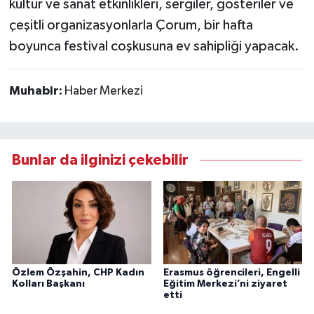
kültür ve sanat etkinlikleri, sergiler, gösteriler ve
çeşitli organizasyonlarla Çorum, bir hafta
boyunca festival coşkusuna ev sahipliği yapacak.
Muhabir:
Haber Merkezi
Bunlar da ilginizi çekebilir
Özlem Özşahin, CHP Kadın
Erasmus öğrencileri, Engelli
Kolları Başkanı
Eğitim Merkezi’ni ziyaret
etti