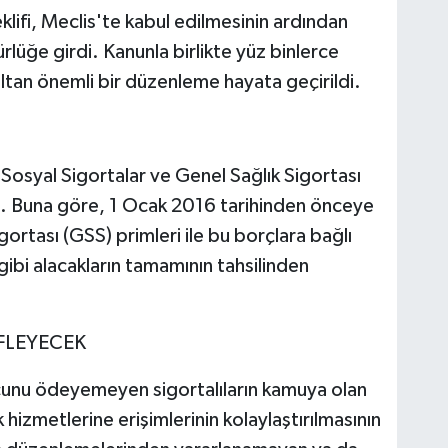
klifi, Meclis'te kabul edilmesinin ardından
üğe girdi. Kanunla birlikte yüz binlerce
ltan önemli bir düzenleme hayata geçirildi.
syal Sigortalar ve Genel Sağlık Sigortası
i. Buna göre, 1 Ocak 2016 tarihinden önceye
ortası (GSS) primleri ile bu borçlara bağlı
bi alacakların tamamının tahsilinden
FLEYECEK
unu ödeyemeyen sigortalıların kamuya olan
 hizmetlerine erişimlerinin kolaylaştırılmasının