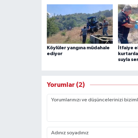
Köylüler yangına müdahale
İtfaiye 
ediyor
kurtarıl
suyla ser
Yorumlar (2)