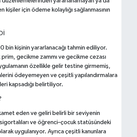
rma düzenlemelerinden yararlanamayan ya da
kişiler için ödeme kolaylığı sağlanmasının
Dİ
bin kişinin yararlanacağı tahmin ediliyor.
ık prim, gecikme zammı ve gecikme cezası
gulamanın özellikle gelir testine girmemiş,
mlerini ödeyemeyen ve çeşitli yapılandırmalara
ri kapsadığı belirtiliyor.
?
amet eden ve geliri belirli bir seviyenin
ı sigortalıları ve öğrenci–çocuk statüsündeki
olarak uygulanıyor. Ayrıca çeşitli kanunlara