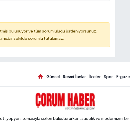
tmiş bulunuyor ve tüm sorumluluğu üstleniyorsunuz.
hiçbir şekilde sorumlu tutulamaz.
Güncel
Resmi İlanlar
İlçeler
Spor
E-gaze
, yepyeni temasıyla sizleri buluştururken, sadelik ve modernizmi bir 