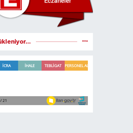
ükleniyor...