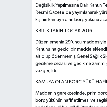
Değişiklik Yapılmasına Dair Kanun Te
Resmi Gazete'de yayımlanarak yürürl
kişinin kamuya olan borç yükünü aza
KRİTİK TARİH 1 OCAK 2016
Düzenlemenin 29'uncu maddesiyle So
Kanunu'na geçici bir madde eklend
ait olup ödenmemiş Genel Sağlık Sig
gecikme cezası ve gecikme zammı gi
vazgeçildi.
KAMUYA OLAN BORÇ YÜKÜ HAFİ
Maddenin gerekçesinde, prim borc
borç yükünün hafifletilmesi ve sağlık