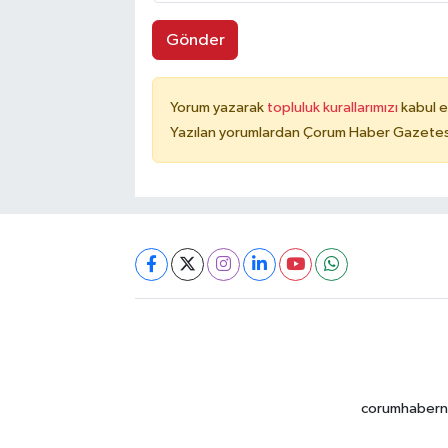
Gönder
Yorum yazarak
topluluk kurallarımızı
kabul e
Yazılan yorumlardan Çorum Haber Gazetesi 
corumhabernet