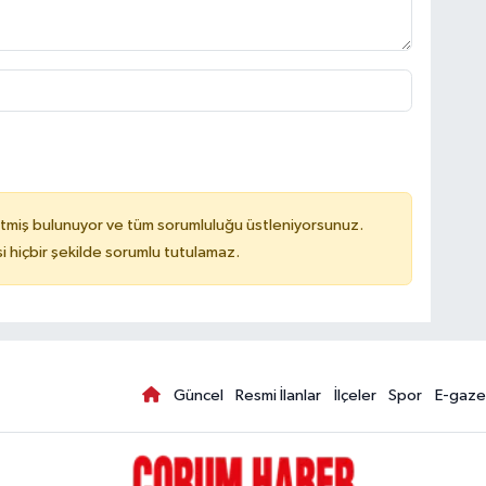
tmiş bulunuyor ve tüm sorumluluğu üstleniyorsunuz.
hiçbir şekilde sorumlu tutulamaz.
Güncel
Resmi İlanlar
İlçeler
Spor
E-gaze