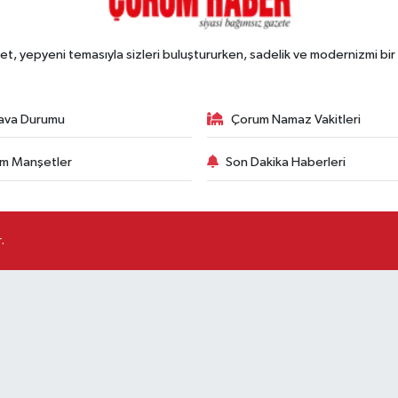
, yepyeni temasıyla sizleri buluştururken, sadelik ve modernizmi bir 
ava Durumu
Çorum Namaz Vakitleri
m Manşetler
Son Dakika Haberleri
.