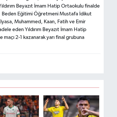
Yıldırım Beyazıt İmam Hatip Ortaokulu finalde
ı. Beden Eğitimi Öğretmeni Mustafa İdikut
 Elyasa, Muhammed, Kaan, Fatih ve Emir
adele eden Yıldırım Beyazıt İmam Hatip
le maçı 2-1 kazanarak yarı final grubuna