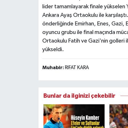
lider tamamlayarak finale yükselen 
Ankara Ayaş Ortaokulu ile karşılaşt
önderliğinde Emirhan, Enes, Gazi,
oyuncu grubu ile final maçında müc
Ortaokulu Fatih ve Gazi'nin golleri i
yükseldi.
Muhabir:
RIFAT KARA
Bunlar da ilginizi çekebilir