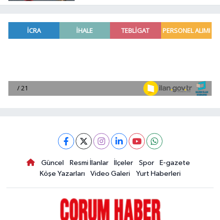
Güncel
Resmi İlanlar
İlçeler
Spor
E-gazete
Köşe Yazarları
Video Galeri
Yurt Haberleri