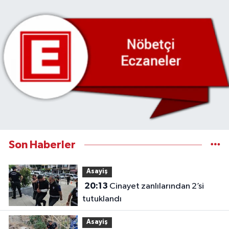
Son Haberler
Asayiş
20:13
Cinayet zanlılarından 2’si
tutuklandı
Asayiş