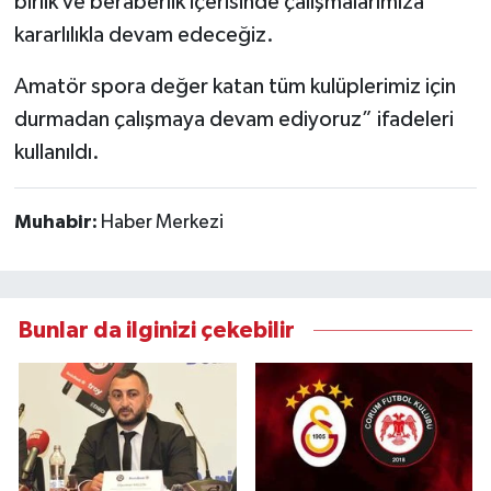
birlik ve beraberlik içerisinde çalışmalarımıza
kararlılıkla devam edeceğiz.
Amatör spora değer katan tüm kulüplerimiz için
durmadan çalışmaya devam ediyoruz” ifadeleri
kullanıldı.
Muhabir:
Haber Merkezi
Bunlar da ilginizi çekebilir