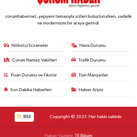
corumhabernet, yepyeni temasıyla sizleri buluştururken, sadelik
ve modernizmi bir araya getirdi.
Nöbetçi Eczaneler
Hava Durumu
Çorum Namaz Vakitleri
Trafik Durumu
Puan Durumu ve Fikstür
Tüm Manşetler
Son Dakika Haberleri
Haber Arşivi
RSS
Copyright © 2023. Her hakkı saklıdır.
Haber Yazılımı:
TE Bilişim