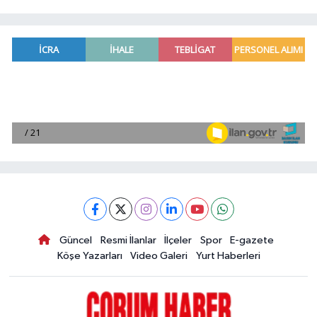
Güncel
Resmi İlanlar
İlçeler
Spor
E-gazete
Köşe Yazarları
Video Galeri
Yurt Haberleri