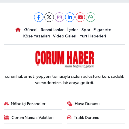
Güncel
Resmi İlanlar
İlçeler
Spor
E-gazete
Köşe Yazarları
Video Galeri
Yurt Haberleri
corumhabernet, yepyeni temasıyla sizleri buluştururken, sadelik
ve modernizmi bir araya getirdi.
Nöbetçi Eczaneler
Hava Durumu
Çorum Namaz Vakitleri
Trafik Durumu