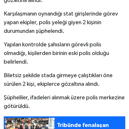
gözaltına alındı.
Karşılaşmanın oynandığı stat girişlerinde görev
yapan ekipler, polis yeleği giyen 2 kişinin
durumundan şüphelendi.
Yapılan kontrolde şahısların görevli polis
olmadığı, kişilerden birinin eski polis olduğu
belirlendi.
Biletsiz şekilde stada girmeye çalıştıkları öne
sürülen 2 kişi, ekiplerce gözaltına alındı.
Şüpheliler, ifadeleri alınmak üzere polis merkezine
götürüldü.
Tribünde fenalaşan