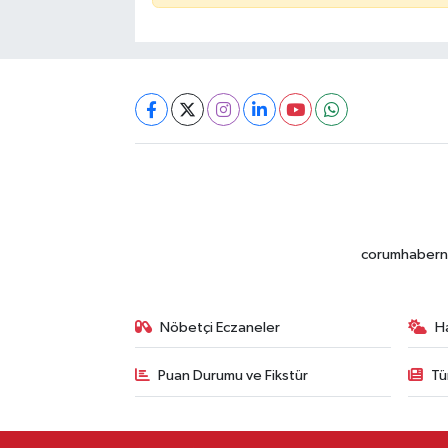
corumhabernet
Nöbetçi Eczaneler
H
Puan Durumu ve Fikstür
Tü