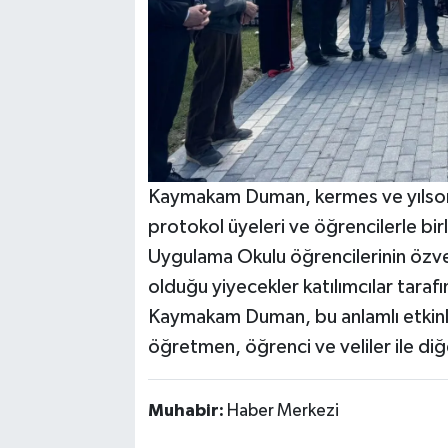
Kaymakam Duman, kermes ve yılsonu e
protokol üyeleri ve öğrencilerle bi
Uygulama Okulu öğrencilerinin özveri
olduğu yiyecekler katılımcılar taraf
Kaymakam Duman, bu anlamlı etkin
öğretmen, öğrenci ve veliler ile di
Muhabir:
Haber Merkezi