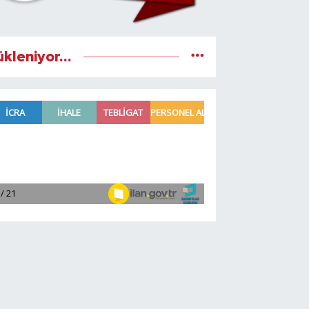
ükleniyor...