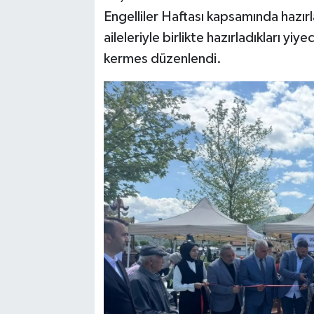
Engelliler Haftası kapsamında hazırl
aileleriyle birlikte hazırladıkları yi
kermes düzenlendi.