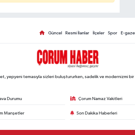
Güncel
Resmi İlanlar
İlçeler
Spor
E-gaze
, yepyeni temasıyla sizleri buluştururken, sadelik ve modernizmi bir 
ava Durumu
Çorum Namaz Vakitleri
m Manşetler
Son Dakika Haberleri