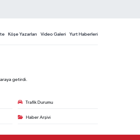
te
Köşe Yazarları
Video Galeri
Yurt Haberleri
araya getirdi.
Trafik Durumu
Haber Arşivi