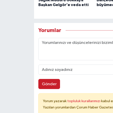
Sağlık Müdürü Gökkaya
Bahçede
Başkan Gelgör’e veda etti
büyümed
Yorumlar
Gönder
Yorum yazarak
topluluk kurallarımızı
kabul e
Yazılan yorumlardan Çorum Haber Gazetesi 