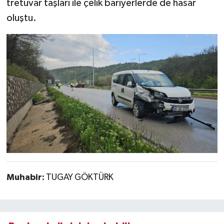
tretuvar taşları ile çelik bariyerlerde de hasar
oluştu.
Muhabir:
TUGAY GÖKTÜRK