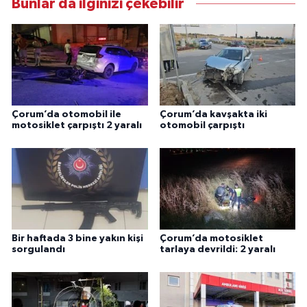
Bunlar da ilginizi çekebilir
Çorum’da otomobil ile
Çorum’da kavşakta iki
motosiklet çarpıştı 2 yaralı
otomobil çarpıştı
Bir haftada 3 bine yakın kişi
Çorum’da motosiklet
sorgulandı
tarlaya devrildi: 2 yaralı