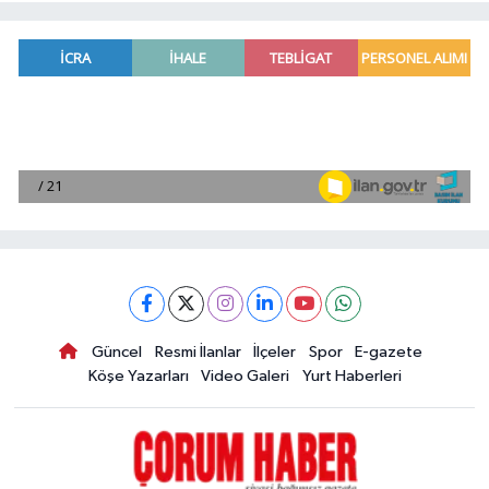
Güncel
Resmi İlanlar
İlçeler
Spor
E-gazete
Köşe Yazarları
Video Galeri
Yurt Haberleri