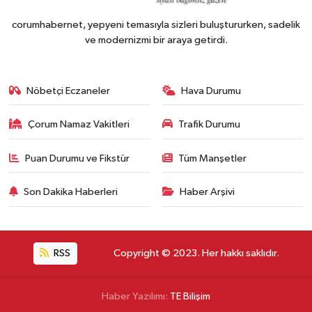
corumhabernet, yepyeni temasıyla sizleri buluştururken, sadelik
ve modernizmi bir araya getirdi.
Nöbetçi Eczaneler
Hava Durumu
Çorum Namaz Vakitleri
Trafik Durumu
Puan Durumu ve Fikstür
Tüm Manşetler
Son Dakika Haberleri
Haber Arşivi
RSS
Copyright © 2023. Her hakkı saklıdır.
Haber Yazılımı:
TE Bilişim