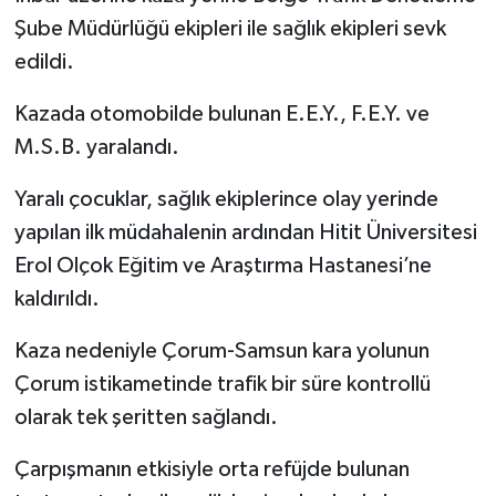
Şube Müdürlüğü ekipleri ile sağlık ekipleri sevk
edildi.
Kazada otomobilde bulunan E.E.Y., F.E.Y. ve
M.S.B. yaralandı.
Yaralı çocuklar, sağlık ekiplerince olay yerinde
yapılan ilk müdahalenin ardından Hitit Üniversitesi
Erol Olçok Eğitim ve Araştırma Hastanesi’ne
kaldırıldı.
Kaza nedeniyle Çorum-Samsun kara yolunun
Çorum istikametinde trafik bir süre kontrollü
olarak tek şeritten sağlandı.
Çarpışmanın etkisiyle orta refüjde bulunan