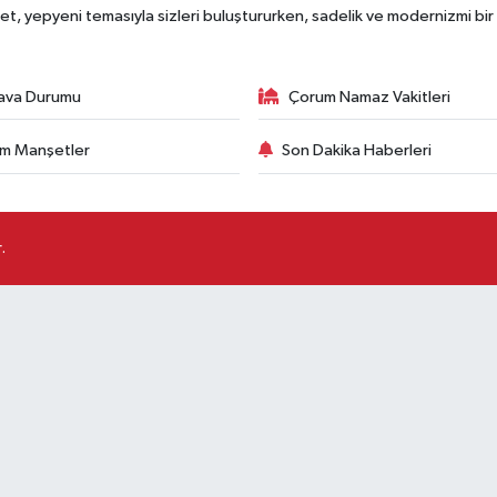
, yepyeni temasıyla sizleri buluştururken, sadelik ve modernizmi bir 
ava Durumu
Çorum Namaz Vakitleri
m Manşetler
Son Dakika Haberleri
.