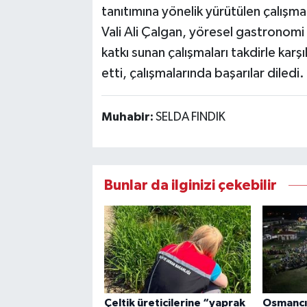
tanıtımına yönelik yürütülen çalışmal
Vali Ali Çalgan, yöresel gastronomi 
katkı sunan çalışmaları takdirle karşı
etti, çalışmalarında başarılar diledi.
Muhabir:
SELDA FINDIK
Bunlar da ilginizi çekebilir
Çeltik üreticilerine “yaprak
Osmancık