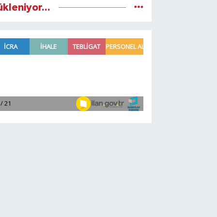
ükleniyor...