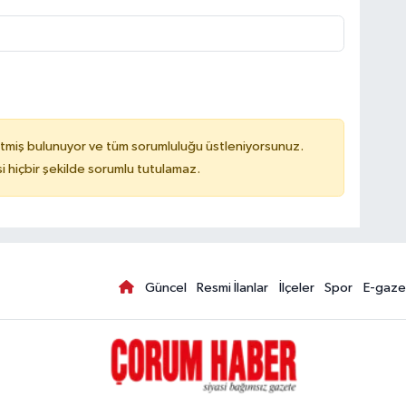
tmiş bulunuyor ve tüm sorumluluğu üstleniyorsunuz.
hiçbir şekilde sorumlu tutulamaz.
Güncel
Resmi İlanlar
İlçeler
Spor
E-gaze