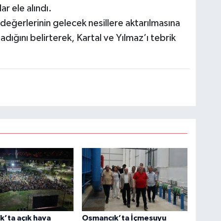
ar ele alındı.
değerlerinin gelecek nesillere aktarılmasına
ladığını belirterek, Kartal ve Yılmaz’ı tebrik
’ta açık hava
Osmancık’ta İçmesuyu