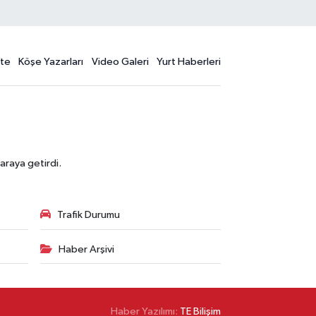
te
Köşe Yazarları
Video Galeri
Yurt Haberleri
araya getirdi.
Trafik Durumu
Haber Arşivi
Haber Yazılımı:
TE Bilişim