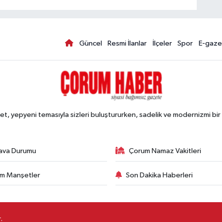
Güncel
Resmi İlanlar
İlçeler
Spor
E-gaze
, yepyeni temasıyla sizleri buluştururken, sadelik ve modernizmi bir 
ava Durumu
Çorum Namaz Vakitleri
m Manşetler
Son Dakika Haberleri
.