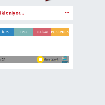
ükleniyor...