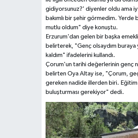
gidiyorsunuz?' diyenler oldu ama iyi
bakımlı bir şehir görmedim. Yerde b
mutlu oldum" diye konuştu.
Erzurum'dan gelen bir başka emekl
belirterek, "Genç olsaydım buraya 
kaldım" ifadelerini kullandı.
Çorum'un tarihi değerlerinin genç ne
belirten Oya Altay ise, "Çorum, geçm
gereken nadide illerden biri. Eğitim 
buluşturması gerekiyor" dedi.