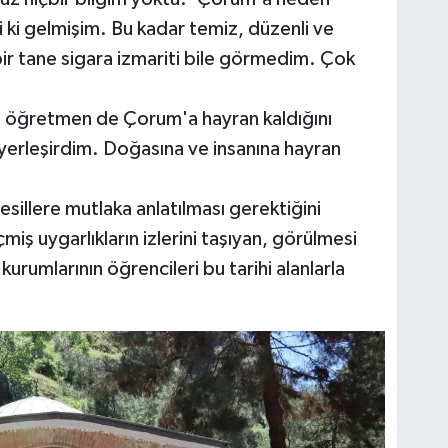
 ki gelmişim. Bu kadar temiz, düzenli ve
ir tane sigara izmariti bile görmedim. Çok
i öğretmen de Çorum'a hayran kaldığını
yerleşirdim. Doğasına ve insanına hayran
sillere mutlaka anlatılması gerektiğini
iş uygarlıkların izlerini taşıyan, görülmesi
kurumlarının öğrencileri bu tarihi alanlarla