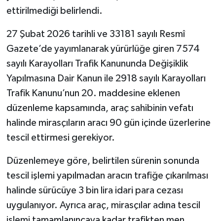
ettirilmediği belirlendi.
27 Şubat 2026 tarihli ve 33181 sayılı Resmî
Gazete’de yayımlanarak yürürlüğe giren 7574
sayılı Karayolları Trafik Kanununda Değişiklik
Yapılmasına Dair Kanun ile 2918 sayılı Karayolları
Trafik Kanunu’nun 20. maddesine eklenen
düzenleme kapsamında, araç sahibinin vefatı
halinde mirasçıların aracı 90 gün içinde üzerlerine
tescil ettirmesi gerekiyor.
Düzenlemeye göre, belirtilen sürenin sonunda
tescil işlemi yapılmadan aracın trafiğe çıkarılması
halinde sürücüye 3 bin lira idari para cezası
uygulanıyor. Ayrıca araç, mirasçılar adına tescil
işlemi tamamlanıncaya kadar trafikten men