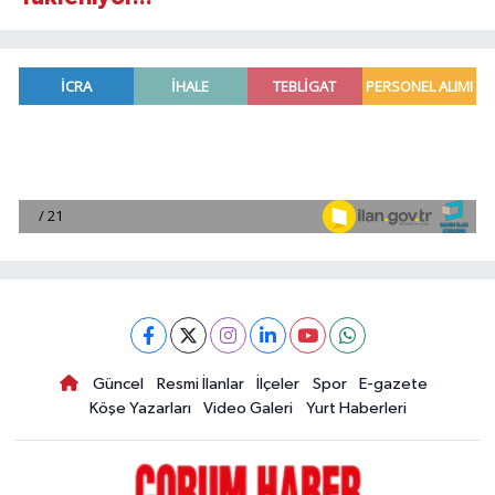
Güncel
Resmi İlanlar
İlçeler
Spor
E-gazete
Köşe Yazarları
Video Galeri
Yurt Haberleri