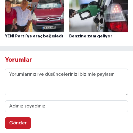
YENİ Parti'ye araç bağışladı
Benzine zam geliyor
Yorumlar
Gönder