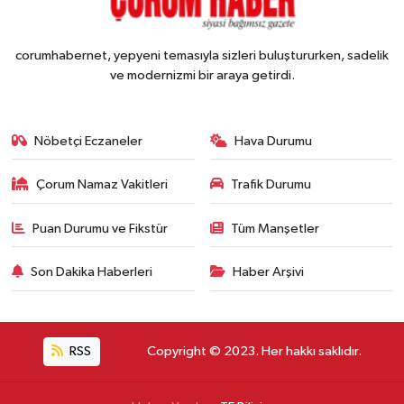
corumhabernet, yepyeni temasıyla sizleri buluştururken, sadelik
ve modernizmi bir araya getirdi.
Nöbetçi Eczaneler
Hava Durumu
Çorum Namaz Vakitleri
Trafik Durumu
Puan Durumu ve Fikstür
Tüm Manşetler
Son Dakika Haberleri
Haber Arşivi
RSS
Copyright © 2023. Her hakkı saklıdır.