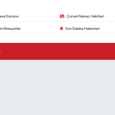
ava Durumu
Çorum Namaz Vakitleri
m Manşetler
Son Dakika Haberleri
.