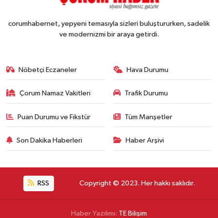
corumhabernet, yepyeni temasıyla sizleri buluştururken, sadelik
ve modernizmi bir araya getirdi.
Nöbetçi Eczaneler
Hava Durumu
Çorum Namaz Vakitleri
Trafik Durumu
Puan Durumu ve Fikstür
Tüm Manşetler
Son Dakika Haberleri
Haber Arşivi
RSS
Copyright © 2023. Her hakkı saklıdır.
Haber Yazılımı:
TE Bilişim