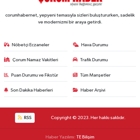
corumhabernet, yepyeni temasıyla sizleri buluştururken, sadelik
ve modernizmi bir araya getirdi.
Nöbetçi Eczaneler
Hava Durumu
Çorum Namaz Vakitleri
Trafik Durumu
Puan Durumu ve Fikstür
Tüm Manşetler
Son Dakika Haberleri
Haber Arşivi
RSS
Copyright © 2023. Her hakkı saklıdır.
Haber Yazılımı:
TE Bilişim