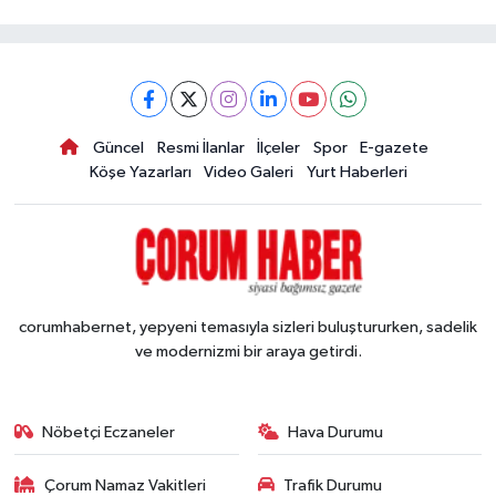
Güncel
Resmi İlanlar
İlçeler
Spor
E-gazete
Köşe Yazarları
Video Galeri
Yurt Haberleri
corumhabernet, yepyeni temasıyla sizleri buluştururken, sadelik
ve modernizmi bir araya getirdi.
Nöbetçi Eczaneler
Hava Durumu
Çorum Namaz Vakitleri
Trafik Durumu