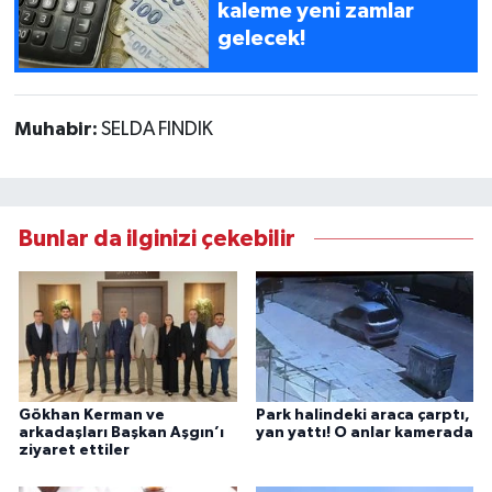
kaleme yeni zamlar
gelecek!
Muhabir:
SELDA FINDIK
Bunlar da ilginizi çekebilir
Gökhan Kerman ve
Park halindeki araca çarptı,
arkadaşları Başkan Aşgın’ı
yan yattı! O anlar kamerada
ziyaret ettiler