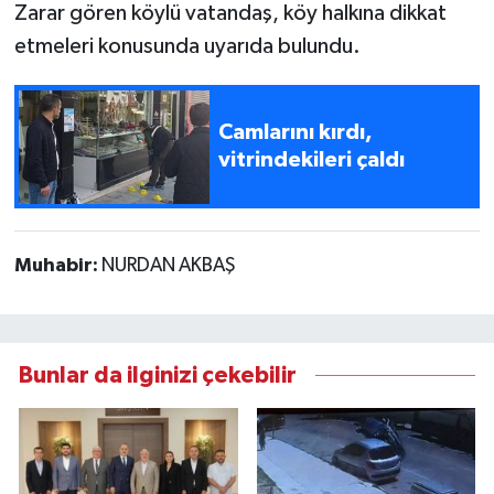
Zarar gören köylü vatandaş, köy halkına dikkat
etmeleri konusunda uyarıda bulundu.
Camlarını kırdı,
vitrindekileri çaldı
Muhabir:
NURDAN AKBAŞ
Bunlar da ilginizi çekebilir