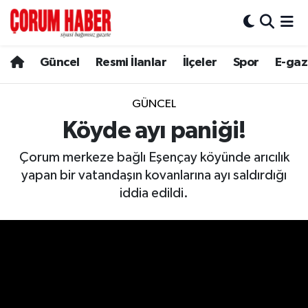
Güncel
Nöbetçi Eczaneler
Güncel
Resmi İlanlar
İlçeler
Spor
E-gaz
Spor
Hava Durumu
GÜNCEL
Resmi İlanlar
Çorum Namaz Vakitleri
Köyde ayı paniği!
Çorum merkeze bağlı Eşençay köyünde arıcılık
Alaca
Trafik Durumu
yapan bir vatandaşın kovanlarına ayı saldırdığı
Bayat
Süper Lig Puan Durumu ve Fikstür
iddia edildi.
Boğazkale
Tüm Manşetler
Dodurga
Son Dakika Haberleri
İskilip
Haber Arşivi