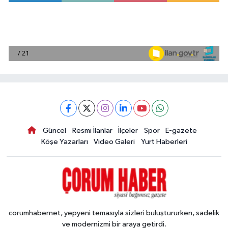
Güncel
Resmi İlanlar
İlçeler
Spor
E-gazete
Köşe Yazarları
Video Galeri
Yurt Haberleri
corumhabernet, yepyeni temasıyla sizleri buluştururken, sadelik
ve modernizmi bir araya getirdi.