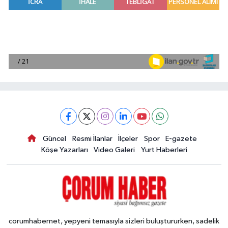
Güncel
Resmi İlanlar
İlçeler
Spor
E-gazete
Köşe Yazarları
Video Galeri
Yurt Haberleri
corumhabernet, yepyeni temasıyla sizleri buluştururken, sadelik