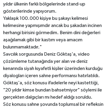
yıldır ülkenin farklı bölgelerinde stand-up
gösterilerinde yapıyorum.
Yaklaşık 100.000 kişiye bu şakayı kelimesi
kelimesine yapmışımdır ancak bu şakadan incinen
herhangi birisini görmedim. Benim dini değerleri
aşağılamak gibi bir kastım veya amacım
bulunmamaktadır."
Savcılık sorgusunda Deniz Göktaş'a, video
çözümleme tutanağında yer alan ve deniz
kenarında siyah kıyafetli kişiler üzerinden kurduğu
diyalogları içeren sahne performansı hatırlatıldı.
Göktaş'a, söz konusu ifadelerle neyi kastettiği,
"20 yıldır kimse bundan bahsetmiyor" söylemi ile
gerçekten dalgıçları mı hedef aldığı soruldu.
Söz konusu sahne şovunda toplumsal bir refleksin