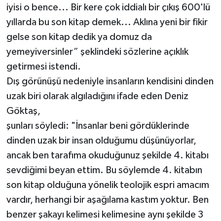
iyisi o bence... Bir kere çok iddialı bir çıkış 600'lü
yıllarda bu son kitap demek... Aklına yeni bir fikir
gelse son kitap dedik ya domuz da
yemeyiversinler” şeklindeki sözlerine açıklık
getirmesi istendi.
Dış görünüşü nedeniyle insanların kendisini dinden
uzak biri olarak algıladığını ifade eden Deniz
Göktaş,
şunları söyledi: "İnsanlar beni gördüklerinde
dinden uzak bir insan olduğumu düşünüyorlar,
ancak ben tarafıma okuduğunuz şekilde 4. kitabı
sevdiğimi beyan ettim. Bu söylemde 4. kitabın
son kitap olduğuna yönelik teolojik espri amacım
vardır, herhangi bir aşağılama kastım yoktur. Ben
benzer şakayı kelimesi kelimesine aynı şekilde 3