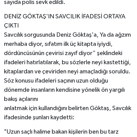
sayıda polis sevk edildi.
DENİZ GÖKTAŞ'IN SAVCILIK İFADESİ ORTAYA
ÇIKTI
Savcılık sorgusunda Deniz Göktaş'a, Ya da ağzım
merhaba diyor, sıfatım ilk üç kitapta iyiydi,
dördüncüsünün çevirisi zayıf diyor” şeklindeki
ifadeleri hatırlatılarak, bu sözlerle neyi kastettiği,
kitaplardan ve çeviriden neyi amaçladığı soruldu.
Söz konusu ifadeleri saçının uzun olduğu
dönemde insanların kendisine yönelik ön yargılı
bakış açılarını
anlatmak için kullandığını belirten Göktaş, Savcılık
ifadesinde şunları kaydetti:
"Uzun saçlı halime bakan kişilerin ben bu tarz