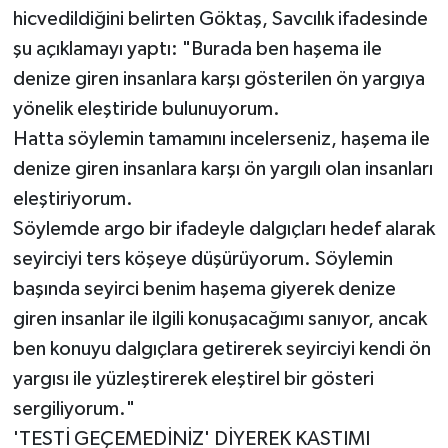
hicvedildiğini belirten Göktaş, Savcılık ifadesinde
şu açıklamayı yaptı: "Burada ben haşema ile
denize giren insanlara karşı gösterilen ön yargıya
yönelik eleştiride bulunuyorum.
Hatta söylemin tamamını incelerseniz, haşema ile
denize giren insanlara karşı ön yargılı olan insanları
eleştiriyorum.
Söylemde argo bir ifadeyle dalgıçları hedef alarak
seyirciyi ters köşeye düşürüyorum. Söylemin
başında seyirci benim haşema giyerek denize
giren insanlar ile ilgili konuşacağımı sanıyor, ancak
ben konuyu dalgıçlara getirerek seyirciyi kendi ön
yargısı ile yüzleştirerek eleştirel bir gösteri
sergiliyorum."
'TESTİ GEÇEMEDİNİZ' DİYEREK KASTIMI