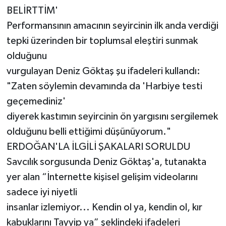
BELİRTTİM'
Performansının amacının seyircinin ilk anda verdiği
tepki üzerinden bir toplumsal eleştiri sunmak
olduğunu
vurgulayan Deniz Göktaş şu ifadeleri kullandı:
"Zaten söylemin devamında da 'Harbiye testi
geçemediniz'
diyerek kastımın seyircinin ön yargısını sergilemek
olduğunu belli ettiğimi düşünüyorum."
ERDOĞAN'LA İLGİLİ ŞAKALARI SORULDU
Savcılık sorgusunda Deniz Göktaş'a, tutanakta
yer alan “İnternette kişisel gelişim videolarını
sadece iyi niyetli
insanlar izlemiyor... Kendin ol ya, kendin ol, kır
kabuklarını Tayyip ya” şeklindeki ifadeleri