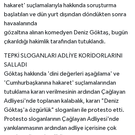
hakaret' suçlamalarıyla hakkında soruşturma
başlatılan ve dün yurt dışından döndükten sonra
havaalanında
gözaltına alınan komedyen Deniz Göktaş, bugün
çıkarıldığı hakimlik tarafından tutuklandı.
TEPKİ SLOGANLARI ADLİYE KORİDORLARINI
SALLADI
Göktaş hakkında 'dini değerleri aşağılama' ve
'Cumhurbaşkanına hakaret' suçlamalarından
tutuklama kararı verilmesinin ardından Çağlayan
Adliyesi'nde toplanan kalabalık, kararı "Deniz
Göktaş'a özgürlük" sloganları ile protesto etti.
Protesto sloganlarının Çağlayan Adliyesi'nde
yankılanmasının ardından adliye içerisine çok