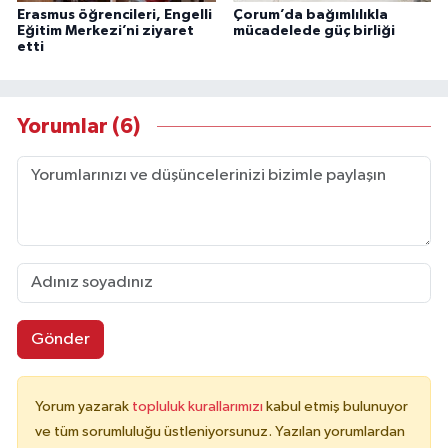
Erasmus öğrencileri, Engelli
Çorum’da bağımlılıkla
Eğitim Merkezi’ni ziyaret
mücadelede güç birliği
etti
Yorumlar (6)
Gönder
Yorum yazarak
topluluk kurallarımızı
kabul etmiş bulunuyor
ve tüm sorumluluğu üstleniyorsunuz. Yazılan yorumlardan