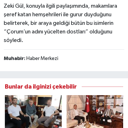
Zeki Gül, konuyla ilgili paylaşımında, makamlara
şeref katan hemşehrileri ile gurur duyduğunu
belirterek, bir araya geldiği bütün bu isimlerin
“Çorum’un adını yücelten dostları” olduğunu
söyledi.
Muhabir:
Haber Merkezi
Bunlar da ilginizi çekebilir