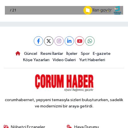
Güncel
Resmi İlanlar
İlçeler
Spor
E-gazete
Köşe Yazarları
Video Galeri
Yurt Haberleri
corumhabernet, yepyeni temasıyla sizleri buluştururken, sadelik
ve modernizmi bir araya getirdi.
Nöbetçi Eczaneler
Hava Durumu