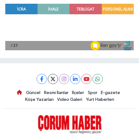
Güncel
Resmi İlanlar
İlçeler
Spor
E-gazete
Köşe Yazarları
Video Galeri
Yurt Haberleri