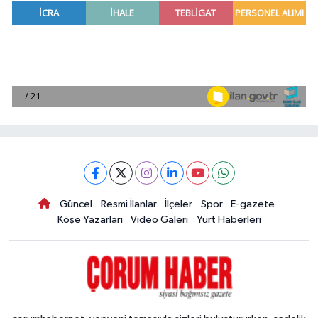
Güncel
Resmi İlanlar
İlçeler
Spor
E-gazete
Köşe Yazarları
Video Galeri
Yurt Haberleri