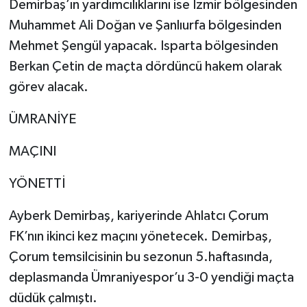
Demirbaş’ın yardımcılıklarını ise İzmir bölgesinden
Muhammet Ali Doğan ve Şanlıurfa bölgesinden
Mehmet Şengül yapacak. Isparta bölgesinden
Berkan Çetin de maçta dördüncü hakem olarak
görev alacak.
ÜMRANİYE
MAÇINI
YÖNETTİ
Ayberk Demirbaş, kariyerinde Ahlatcı Çorum
FK’nın ikinci kez maçını yönetecek. Demirbaş,
Çorum temsilcisinin bu sezonun 5.haftasında,
deplasmanda Ümraniyespor’u 3-0 yendiği maçta
düdük çalmıştı.