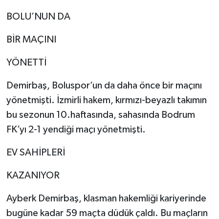
BOLU’NUN DA
BİR MAÇINI
YÖNETTİ
Demirbaş, Boluspor’un da daha önce bir maçını
yönetmişti. İzmirli hakem, kırmızı-beyazlı takımın
bu sezonun 10.haftasında, sahasında Bodrum
FK’yı 2-1 yendiği maçı yönetmişti.
EV SAHİPLERİ
KAZANIYOR
Ayberk Demirbaş, klasman hakemliği kariyerinde
bugüne kadar 59 maçta düdük çaldı. Bu maçların