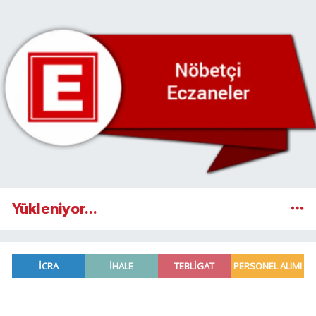
Yükleniyor...