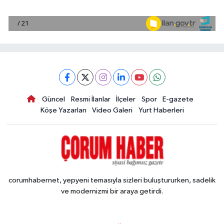
Güncel
Resmi İlanlar
İlçeler
Spor
E-gazete
Köşe Yazarları
Video Galeri
Yurt Haberleri
corumhabernet, yepyeni temasıyla sizleri buluştururken, sadelik
ve modernizmi bir araya getirdi.