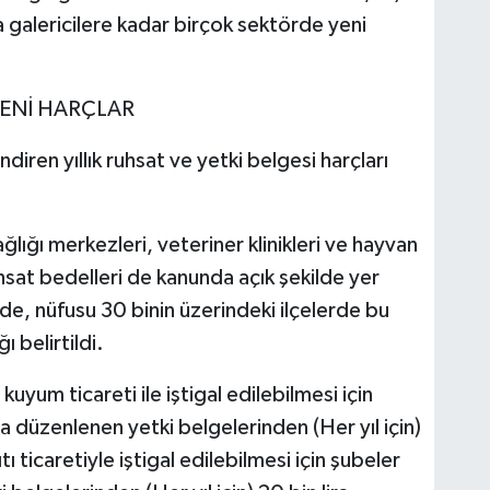
galericilere kadar birçok sektörde yeni
YENİ HARÇLAR
ndiren yıllık ruhsat ve yetki belgesi harçları
ağlığı merkezleri, veteriner klinikleri ve hayvan
uhsat bedelleri de kanunda açık şekilde yer
rde, nüfusu 30 binin üzerindeki ilçelerde bu
ı belirtildi.
uyum ticareti ile iştigal edilebilmesi için
a düzenlenen yetki belgelerinden (Her yıl için)
ıtı ticaretiyle iştigal edilebilmesi için şubeler