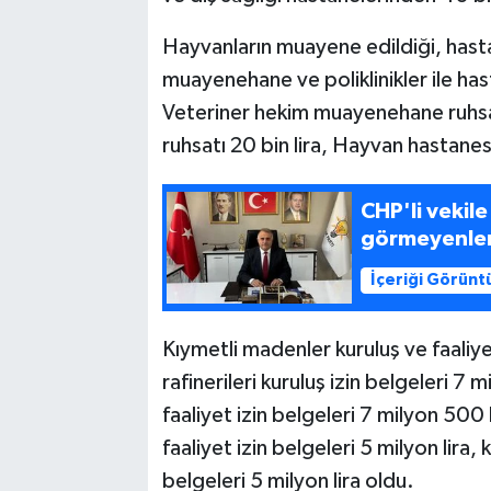
Hayvanların muayene edildiği, hastalı
muayenehane ve poliklinikler ile has
Veteriner hekim muayenehane ruhsatı 
ruhsatı 20 bin lira, Hayvan hastanesi
CHP'li vekil
görmeyenler
İçeriği Görünt
Kıymetli madenler kuruluş ve faaliy
rafinerileri kuruluş izin belgeleri 7 
faaliyet izin belgeleri 7 milyon 500 
faaliyet izin belgeleri 5 milyon lira, 
belgeleri 5 milyon lira oldu.