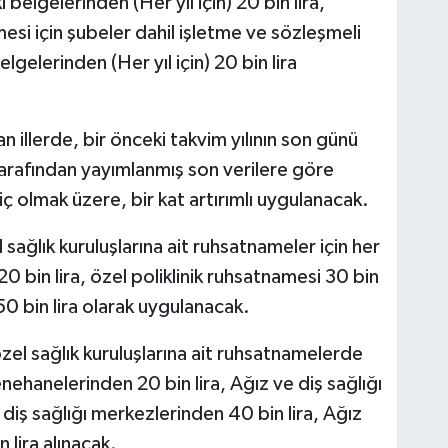
belgelerinden (Her yıl için) 20 bin lira,
mesi için şubeler dahil işletme ve sözleşmeli
gelerinden (Her yıl için) 20 bin lira
n illerde, bir önceki takvim yılının son günü
 tarafından yayımlanmış son verilere göre
ç olmak üzere, bir kat artırımlı uygulanacak.
sağlık kuruluşlarına ait ruhsatnameler için her
 bin lira, özel poliklinik ruhsatnamesi 30 bin
50 bin lira olarak uygulanacak.
özel sağlık kuruluşlarına ait ruhsatnamelerde
yenehanelerinden 20 bin lira, Ağız ve diş sağlığı
e diş sağlığı merkezlerinden 40 bin lira, Ağız
 lira alınacak.