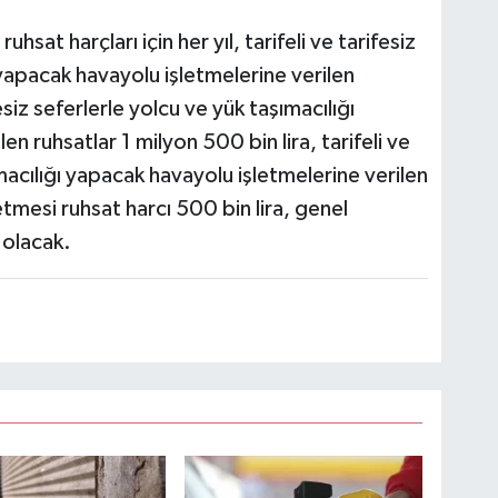
hsat harçları için her yıl, tarifeli ve tarifesiz
 yapacak havayolu işletmelerine verilen
esiz seferlerle yolcu ve yük taşımacılığı
n ruhsatlar 1 milyon 500 bin lira, tarifeli ve
macılığı yapacak havayolu işletmelerine verilen
letmesi ruhsat harcı 500 bin lira, genel
a olacak.