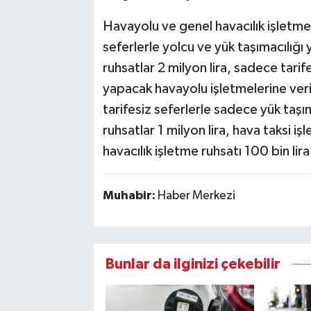
Havayolu ve genel havacılık işletme ru
seferlerle yolcu ve yük taşımacılığı
ruhsatlar 2 milyon lira, sadece tarif
yapacak havayolu işletmelerine verile
tarifesiz seferlerle sadece yük taşı
ruhsatlar 1 milyon lira, hava taksi iş
havacılık işletme ruhsatı 100 bin lir
Muhabir:
Haber Merkezi
Bunlar da ilginizi çekebilir