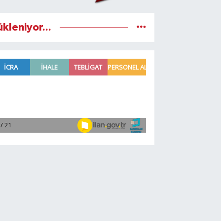
ükleniyor...