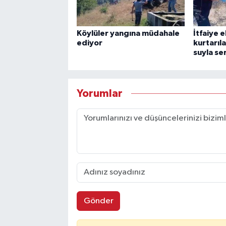
Köylüler yangına müdahale
İtfaiye 
ediyor
kurtarıl
suyla ser
Yorumlar
Gönder