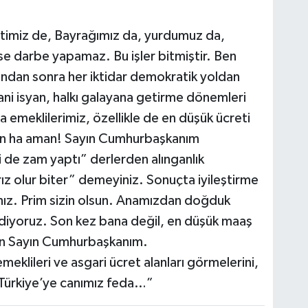
timiz de, Bayrağımız da, yurdumuz da,
se darbe yapamaz. Bu işler bitmiştir. Ben
 Bundan sonra her iktidar demokratik yoldan
ani isyan, halkı galayana getirme dönemleri
emeklilerimiz, özellikle de en düşük ücreti
Aman ha aman! Sayın Cumhurbaşkanım
 de zam yaptı” derlerden alınganlık
ız olur biter” demeyiniz. Sonuçta iyileştirme
ız. Prim sizin olsun. Anamızdan doğduk
 diyoruz. Son kez bana değil, en düşük maaş
örün Sayın Cumhurbaşkanım.
eklileri ve asgari ücret alanları görmelerini,
. Türkiye’ye canımız feda…”