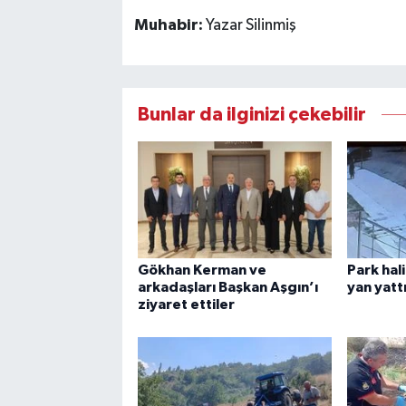
Muhabir:
Yazar Silinmiş
Bunlar da ilginizi çekebilir
Gökhan Kerman ve
Park hal
arkadaşları Başkan Aşgın’ı
yan yatt
ziyaret ettiler