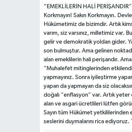
“EMEKLİLERİN HALİ PERİŞANDIR”
Korkmayın! Sakın Korkmayın. Devle
Hükümetimiz de bizimdir. Artık kim
varım, siz varsınız, milletimiz var.
gelir ve demokratik yoldan gider. Y
son bulmuştur. Ama gelinen noktada 
alan emeklilerin hali perişandır. 
“Muhalefet mitinglerinden etkilendi
yapmayınız. Sonra iyileştirme yapar
yapan da yapmayan da siz olacaksın
doğalı “enflasyon” var. Artık yeter
alan ve asgari ücretlileri lütfen g
Sayın tüm Hükümet yetkililerinden em
seslerini duymalarını rica ediyoruz