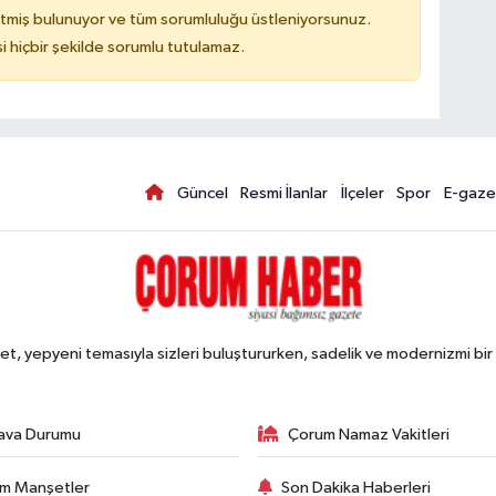
tmiş bulunuyor ve tüm sorumluluğu üstleniyorsunuz.
hiçbir şekilde sorumlu tutulamaz.
Güncel
Resmi İlanlar
İlçeler
Spor
E-gaze
, yepyeni temasıyla sizleri buluştururken, sadelik ve modernizmi bir 
ava Durumu
Çorum Namaz Vakitleri
m Manşetler
Son Dakika Haberleri