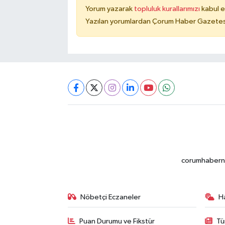
Yorum yazarak
topluluk kurallarımızı
kabul e
Yazılan yorumlardan Çorum Haber Gazetesi 
corumhabernet
Nöbetçi Eczaneler
H
Puan Durumu ve Fikstür
Tü