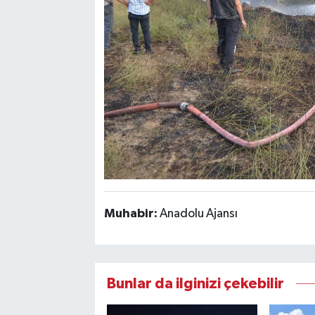
Muhabir:
Anadolu Ajansı
Bunlar da ilginizi çekebilir