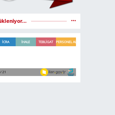
ükleniyor...