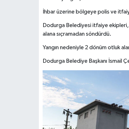
İhbar üzerine bölgeye polis ve itfaiy
Dodurga Belediyesi itfaiye ekipleri,
alana sıçramadan söndürdü.
Yangın nedeniyle 2 dönüm otluk ala
Dodurga Belediye Başkanı İsmail Ç