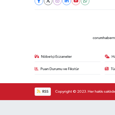
corumhabernet
Nöbetçi Eczaneler
H
Puan Durumu ve Fikstür
Tü
RSS
Copyright © 2023. Her hakkı saklıdır