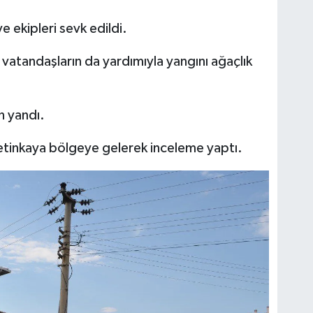
e ekipleri sevk edildi.
 vatandaşların da yardımıyla yangını ağaçlık
n yandı.
etinkaya bölgeye gelerek inceleme yaptı.