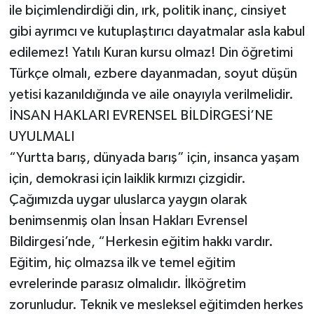
ile biçimlendirdiği din, ırk, politik inanç, cinsiyet
gibi ayrımcı ve kutuplaştırıcı dayatmalar asla kabul
edilemez! Yatılı Kuran kursu olmaz! Din öğretimi
Türkçe olmalı, ezbere dayanmadan, soyut düşün
yetisi kazanıldığında ve aile onayıyla verilmelidir.
İNSAN HAKLARI EVRENSEL BİLDİRGESİ’NE
UYULMALI
“Yurtta barış, dünyada barış” için, insanca yaşam
için, demokrasi için laiklik kırmızı çizgidir.
Çağımızda uygar uluslarca yaygın olarak
benimsenmiş olan İnsan Hakları Evrensel
Bildirgesi’nde, “Herkesin eğitim hakkı vardır.
Eğitim, hiç olmazsa ilk ve temel eğitim
evrelerinde parasız olmalıdır. İlköğretim
zorunludur. Teknik ve mesleksel eğitimden herkes