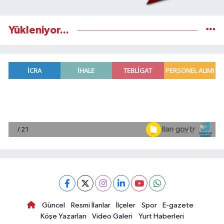
Yükleniyor...
Güncel
Resmi İlanlar
İlçeler
Spor
E-gazete
Köşe Yazarları
Video Galeri
Yurt Haberleri