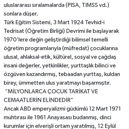
uluslararası sıralamalarda (PISA, TIMSS vd.)
sonlara düşer.
Türk Eğitim Sistemi, 3 Mart 1924 Tevhid-i
Tedrisat (Öğretim Birliği) Devrimi ile başlayarak
1970’lere değin geliştirdiği bilimsel temelli
öğretim programlarıyla (müfredat) çocuklarına
ulusal, ahlaksal-etik, kültürel, sosyal ve çağdaş
insani değerler, yetkinlikler, yurttaşlık bilinci ve
özgüven kazandırmış, tebaadan yurttaş, kuldan
birey, ümmetten ulus yaratmayı başarmıştır.
“MİLYONLARCA ÇOCUK TARİKAT VE
CEMAATLERİN ELİNDEDİR”
Ancak ABD emperyalizmi güdümlü 12 Mart 1971
muhtırası ile 1961 Anayasası budanmış, dinci
kurumlar için elverişli ortam yaratılmış, 12 Eylül