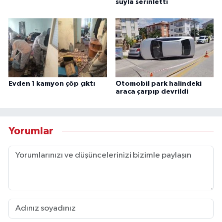
suyla serinletti
Evden 1 kamyon çöp çıktı
Otomobil park halindeki
araca çarpıp devrildi
Yorumlar