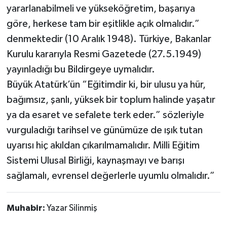
yararlanabilmeli ve yükseköğretim, başarıya
göre, herkese tam bir eşitlikle açık olmalıdır.”
denmektedir (10 Aralık 1948). Türkiye, Bakanlar
Kurulu kararıyla Resmi Gazetede (27.5.1949)
yayınladığı bu Bildirgeye uymalıdır.
Büyük Atatürk’ün “Eğitimdir ki, bir ulusu ya hür,
bağımsız, şanlı, yüksek bir toplum halinde yaşatır
ya da esaret ve sefalete terk eder.” sözleriyle
vurguladığı tarihsel ve günümüze de ışık tutan
uyarısı hiç akıldan çıkarılmamalıdır. Milli Eğitim
Sistemi Ulusal Birliği, kaynaşmayı ve barışı
sağlamalı, evrensel değerlerle uyumlu olmalıdır.”
Muhabir:
Yazar Silinmiş