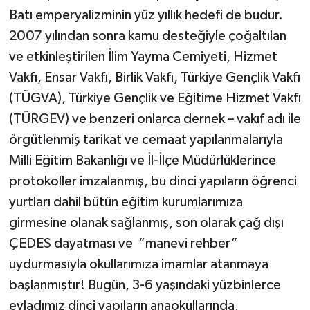
Batı emperyalizminin yüz yıllık hedefi de budur.
2007 yılından sonra kamu desteğiyle çoğaltılan
ve etkinleştirilen İlim Yayma Cemiyeti, Hizmet
Vakfı, Ensar Vakfı, Birlik Vakfı, Türkiye Gençlik Vakfı
(TÜGVA), Türkiye Gençlik ve Eğitime Hizmet Vakfı
(TÜRGEV) ve benzeri onlarca dernek – vakıf adı ile
örgütlenmiş tarikat ve cemaat yapılanmalarıyla
Milli Eğitim Bakanlığı ve İl-İlçe Müdürlüklerince
protokoller imzalanmış, bu dinci yapıların öğrenci
yurtları dahil bütün eğitim kurumlarımıza
girmesine olanak sağlanmış, son olarak çağ dışı
ÇEDES dayatması ve “manevi rehber”
uydurmasıyla okullarımıza imamlar atanmaya
başlanmıştır! Bugün, 3-6 yaşındaki yüzbinlerce
evladımız dinci yapıların anaokullarında,