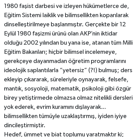
1980 faşist darbesi ve izleyen hükümetlerce de,
Eğitim Sistemi laiklik ve bilimsellikten koparılarak
dinselleştirilmeye başlanmıştır. Gerçekte bir 12
Eylül 1980 faşizmi ürünü olan AKP’nin iktidar
olduğu 2002 yılından bu yana ise, atanan tüm Milli
Eğitim Bakanları; hiçbir bilimsel incelemeye,
gerekçeye dayanmadan öğretim programlarını
ideolojik saplantılarla “yetersiz” (?!) bulmuş; ders
ekleyip çıkararak, süreleriyle oynayarak, felsefe,
mantık, sosyoloji, matematik, psikoloji gibi özgür
birey yetiştirmede olmazsa olmaz nitelikli dersleri
yok ederek, evrim kuramını dışlayarak…
bilimsellikten tümüyle uzaklaştırmış, iyiden iyiye
dincileştirmiştir.
Hedef, ümmet ve biat toplumu yaratmaktır ki;