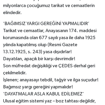
milyonlarca çocuğumuz tarikat ve cemaatlerin
elindedir.
‘BAĞIMSIZ YARGI GEREĞİNİ YAPMALIDIR’
Tarikat ve cemaatlar, Anayasanın 174. maddesi
korumasında olan 677 sayılı yasa ile daha 1925
yılında kapatılmış olup (Resmi Gazete
13.12.1925, s. 243) yasa dışıdırlar!
Dayatılan, apaçık bir karşı devrimdir!
Son müfredat değişikliği ve ÇEDES derhal geri
çekilmelidir.
İşlenen; anayasayı tebdil, tağyir ve ilga suçudur!
Bağımsız yargı gereğini yapmalıdır!
‘DAYATMALAR ASLA KABUL EDİLEMEZ’
Ulusal eğitim sistemi yaz – boz tahtası değildir,