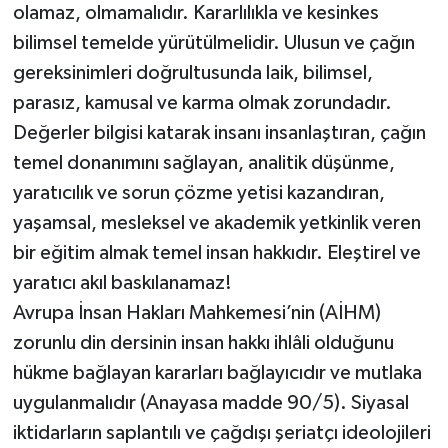
olamaz, olmamalıdır. Kararlılıkla ve kesinkes
bilimsel temelde yürütülmelidir. Ulusun ve çağın
gereksinimleri doğrultusunda laik, bilimsel,
parasız, kamusal ve karma olmak zorundadır.
Değerler bilgisi katarak insanı insanlaştıran, çağın
temel donanımını sağlayan, analitik düşünme,
yaratıcılık ve sorun çözme yetisi kazandıran,
yaşamsal, mesleksel ve akademik yetkinlik veren
bir eğitim almak temel insan hakkıdır. Eleştirel ve
yaratıcı akıl baskılanamaz!
Avrupa İnsan Hakları Mahkemesi’nin (AİHM)
zorunlu din dersinin insan hakkı ihlâli olduğunu
hükme bağlayan kararları bağlayıcıdır ve mutlaka
uygulanmalıdır (Anayasa madde 90/5). Siyasal
iktidarların saplantılı ve çağdışı şeriatçı ideolojileri