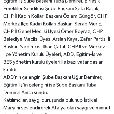
Eğitim-İş Şube Başkanı Tuba Demirel, Birleşik
Emekliler Sendikası Şube Başkanı Sefa Batak,
CHP İl Kadın Kolları Başkanı Özlem Güngör, CHP
Merkez İlçe Kadın Kolları Başkanı Serap Meriç,
CHP İl Genel Meclisi Üyesi Ömer Boyraz, CHP
Belediye Meclisi Üyesi Arslan Kaya, Zafer Partisi İl
Başkan Yardımcısı İlhan Çatal, CHP İl ve Merkez
İlçe Yönetim Kurulu Üyeleri, ADD, Eğitim-İş ve
BES yönetim kurulu üyeleri ile bazı vatandaşlar
katıldı.
ADD’nin çelengini Şube Başkanı Uğur Demirer,
Eğitim-İş’in çelengini ise Şube Başkanı Tuba
Demirel Anıta sundu.
Katılımcılar, saygı duruşunda bulunup İstiklal
Marşı’nı seslendirerek Ata’ya olan saygı ve minnet