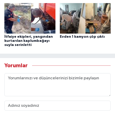
İtfaiye ekipleri, yangından
Evden 1 kamyon çöp çıktı
kurtarılan kaplumbağayı
suyla serinletti
Yorumlar