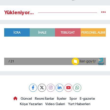
Yükleniyor...
Güncel
Resmi İlanlar
İlçeler
Spor
E-gazete
Köşe Yazarları
Video Galeri
Yurt Haberleri