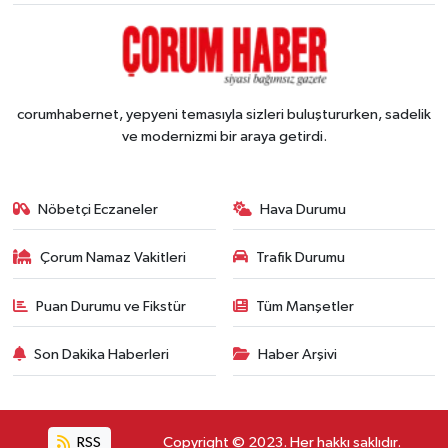
corumhabernet, yepyeni temasıyla sizleri buluştururken, sadelik
ve modernizmi bir araya getirdi.
Nöbetçi Eczaneler
Hava Durumu
Çorum Namaz Vakitleri
Trafik Durumu
Puan Durumu ve Fikstür
Tüm Manşetler
Son Dakika Haberleri
Haber Arşivi
RSS
Copyright © 2023. Her hakkı saklıdır.