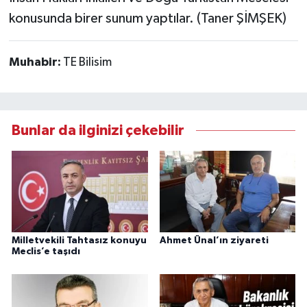
konusunda birer sunum yaptılar. (Taner ŞİMŞEK)
Muhabir:
TE Bilisim
Bunlar da ilginizi çekebilir
Milletvekili Tahtasız konuyu
Ahmet Ünal’ın ziyareti
Meclis’e taşıdı