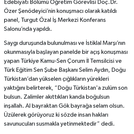
Edebiyatı Bölümü Öğretim Görevlisi Doç.Dr.
Özer Şenödeyici’nin konuşmacı olarak katıldı
panel, Turgut Özal İş Merkezi Konferans
Salonu’nda yapıldı.
Saygı duruşunda bulunulması ve İstiklal Marşı’nın
okunmasıyla başlayan panelde bir açış konuşması
yapan Türkiye Kamu-Sen Çorum İl Temsilcisi ve
Türk Eğitim Sen Şube Başkanı Selim Aydın, Doğu
Türkistan’dan yükselen çığlıkların yürekleri
yaktığını belirterek, “Doğu Türkistan'a zulüm son
bulsun. Zalimler akıttıkları kanda boğulsun
inşallah. Al bayraktan Gök bayrağa selam olsun.
Üzülerek görüyoruz ki sözde insan hakları
savunucuları susmakla yetinmektedir” dedi.