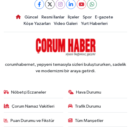
Güncel
Resmi İlanlar
İlçeler
Spor
E-gazete
Köşe Yazarları
Video Galeri
Yurt Haberleri
corumhabernet, yepyeni temasıyla sizleri buluştururken, sadelik
ve modernizmi bir araya getirdi.
Nöbetçi Eczaneler
Hava Durumu
Çorum Namaz Vakitleri
Trafik Durumu
Puan Durumu ve Fikstür
Tüm Manşetler