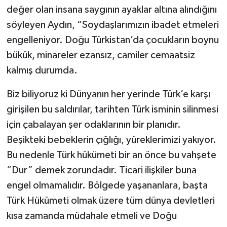
değer olan insana saygının ayaklar altına alındığını
söyleyen Aydın, “Soydaşlarımızın ibadet etmeleri
engelleniyor. Doğu Türkistan’da çocukların boynu
bükük, minareler ezansız, camiler cemaatsiz
kalmış durumda.
Biz biliyoruz ki Dünyanın her yerinde Türk’e karşı
girişilen bu saldırılar, tarihten Türk isminin silinmesi
için çabalayan şer odaklarının bir planıdır.
Beşikteki bebeklerin çığlığı, yüreklerimizi yakıyor.
Bu nedenle Türk hükümeti bir an önce bu vahşete
“Dur” demek zorundadır. Ticari ilişkiler buna
engel olmamalıdır. Bölgede yaşananlara, başta
Türk Hükümeti olmak üzere tüm dünya devletleri
kısa zamanda müdahale etmeli ve Doğu