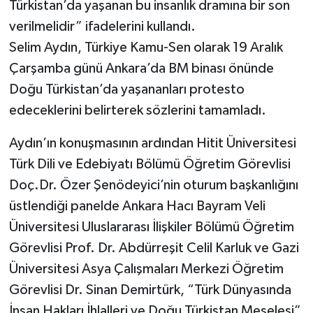
Türkistan’da yaşanan bu insanlık dramına bir son
verilmelidir” ifadelerini kullandı.
Selim Aydın, Türkiye Kamu-Sen olarak 19 Aralık
Çarşamba günü Ankara’da BM binası önünde
Doğu Türkistan’da yaşananları protesto
edeceklerini belirterek sözlerini tamamladı.
Aydın’ın konuşmasının ardından Hitit Üniversitesi
Türk Dili ve Edebiyatı Bölümü Öğretim Görevlisi
Doç.Dr. Özer Şenödeyici’nin oturum başkanlığını
üstlendiği panelde Ankara Hacı Bayram Veli
Üniversitesi Uluslararası İlişkiler Bölümü Öğretim
Görevlisi Prof. Dr. Abdürreşit Celil Karluk ve Gazi
Üniversitesi Asya Çalışmaları Merkezi Öğretim
Görevlisi Dr. Sinan Demirtürk, “Türk Dünyasında
İnsan Hakları İhlalleri ve Doğu Türkistan Meselesi”