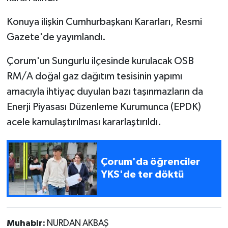
Konuya ilişkin Cumhurbaşkanı Kararları, Resmi
Gazete'de yayımlandı.
Çorum'un Sungurlu ilçesinde kurulacak OSB
RM/A doğal gaz dağıtım tesisinin yapımı
amacıyla ihtiyaç duyulan bazı taşınmazların da
Enerji Piyasası Düzenleme Kurumunca (EPDK)
acele kamulaştırılması kararlaştırıldı.
Çorum'da öğrenciler
YKS'de ter döktü
Muhabir:
NURDAN AKBAŞ