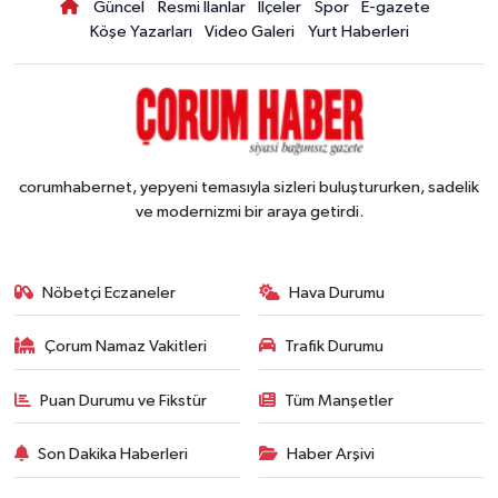
Güncel
Resmi İlanlar
İlçeler
Spor
E-gazete
Köşe Yazarları
Video Galeri
Yurt Haberleri
corumhabernet, yepyeni temasıyla sizleri buluştururken, sadelik
ve modernizmi bir araya getirdi.
Nöbetçi Eczaneler
Hava Durumu
Çorum Namaz Vakitleri
Trafik Durumu
Puan Durumu ve Fikstür
Tüm Manşetler
Son Dakika Haberleri
Haber Arşivi