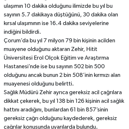
ulaşımın 10 dakika olduğunu ilimizde bu yıl bu
sayının 5.7 dakikaya düştüğünü, 30 dakika olan
kırsal ulaşımının ise 16.4 dakika seviyelerine
indiğini bildirdi.
Çorum’da bu yıl 7 milyon 79 bin kişinin acilden
muayene olduğunu aktaran Zehir, Hitit
Üniversitesi Erol Olçok Eğitim ve Araştırma
Hastanesi’nde ise bu sayının 502 bin 500
olduğunu ancak bunun 2 bin 508’inin kırmızı alan
muayenesi olduğunu belirtti.
Sağlık Müdürü Zehir ayrıca gereksiz acil çağrılara
dikkat çekerek, bu yıl 138 bin 126 kişinin acil sağlık
hattını aradığını, bunlardan 61 bin 857’sinin
gereksiz çağrı olduğunu kaydederek, gereksiz
çağrılar konusunda uyarılarda bulundu.