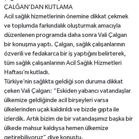
ÇALĞAN’DAN KUTLAMA
Acil sağlık hizmetlerinin önemine dikkat çekmek
ve toplumda farkındalık oluşturmak amacıyla
düzenlenen programda daha sonra Vali Çalgan
bir konuşma yaptı. Çalgan, sağlık çalışanlarının
özverili ve fedakarca bir iş yaptığını belirterek,
tüm sağlık çalışanlarının Acil Sağlık Hizmetleri
Haftası’nı kutladı.
Türkiye’nin sağlıkta geldiği son duruma dikkat
çeken Vali Çalgan: “Eskiden yabancı vatandaşlar
ülkemize geldiğinde acil birşeyleri varsa
ülkelerinden uçak kaldırıldı ve bizde gıpta ile
izlerdik. Artık bizim de bir vatandaşımız başka bir
ülkede mahsur kaldıysa hemen ülkemize
getirebiliyoruz” diye konuştu.