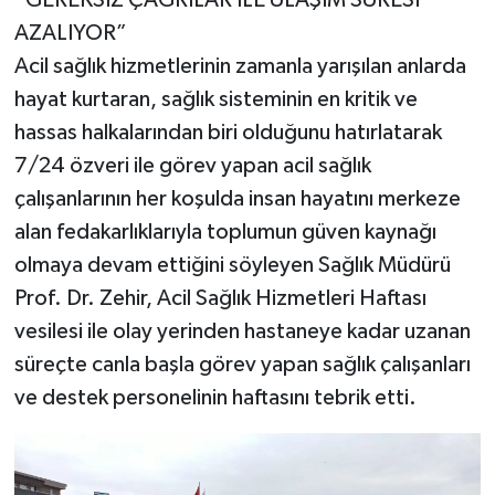
“GEREKSİZ ÇAĞRILAR İLE ULAŞIM SÜRESİ
AZALIYOR”
Acil sağlık hizmetlerinin zamanla yarışılan anlarda
hayat kurtaran, sağlık sisteminin en kritik ve
hassas halkalarından biri olduğunu hatırlatarak
7/24 özveri ile görev yapan acil sağlık
çalışanlarının her koşulda insan hayatını merkeze
alan fedakarlıklarıyla toplumun güven kaynağı
olmaya devam ettiğini söyleyen Sağlık Müdürü
Prof. Dr. Zehir, Acil Sağlık Hizmetleri Haftası
vesilesi ile olay yerinden hastaneye kadar uzanan
süreçte canla başla görev yapan sağlık çalışanları
ve destek personelinin haftasını tebrik etti.