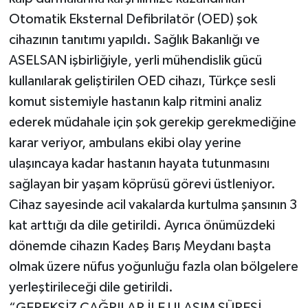
Otomatik Eksternal Defibrilatör (OED) şok
cihazının tanıtımı yapıldı. Sağlık Bakanlığı ve
ASELSAN işbirliğiyle, yerli mühendislik gücü
kullanılarak geliştirilen OED cihazı, Türkçe sesli
komut sistemiyle hastanın kalp ritmini analiz
ederek müdahale için şok gerekip gerekmediğine
karar veriyor, ambulans ekibi olay yerine
ulaşıncaya kadar hastanın hayata tutunmasını
sağlayan bir yaşam köprüsü görevi üstleniyor.
Cihaz sayesinde acil vakalarda kurtulma şansının 3
kat arttığı da dile getirildi. Ayrıca önümüzdeki
dönemde cihazın Kadeş Barış Meydanı başta
olmak üzere nüfus yoğunluğu fazla olan bölgelere
yerleştirileceği dile getirildi.