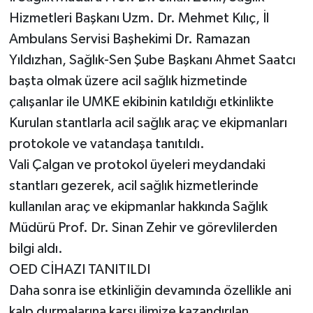
Hizmetleri Başkanı Uzm. Dr. Mehmet Kılıç, İl
Ambulans Servisi Başhekimi Dr. Ramazan
Yıldızhan, Sağlık-Sen Şube Başkanı Ahmet Saatcı
başta olmak üzere acil sağlık hizmetinde
çalışanlar ile UMKE ekibinin katıldığı etkinlikte
Kurulan stantlarla acil sağlık araç ve ekipmanları
protokole ve vatandaşa tanıtıldı.
Vali Çalgan ve protokol üyeleri meydandaki
stantları gezerek, acil sağlık hizmetlerinde
kullanılan araç ve ekipmanlar hakkında Sağlık
Müdürü Prof. Dr. Sinan Zehir ve görevlilerden
bilgi aldı.
OED CİHAZI TANITILDI
Daha sonra ise etkinliğin devamında özellikle ani
kalp durmalarına karşı ilimize kazandırılan