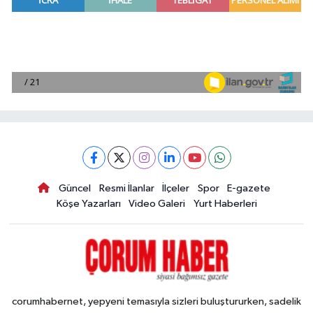
Güncel
Resmi İlanlar
İlçeler
Spor
E-gazete
Köşe Yazarları
Video Galeri
Yurt Haberleri
corumhabernet, yepyeni temasıyla sizleri buluştururken, sadelik