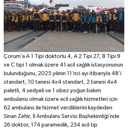
Çorum’a A 1 Tipi doktorlu 4, A 2 Tipi 27, B Tipi 9
ve C tipi 1 olmak üzere 41 acil sağlık istasyonunun
bulunduğunu, 2025 yılının 11’nci ayı itibarıyla 48’i
standart, 10 tanesi 4x4 standart, 2 tanesi 4x4
paletli, 4 sedyeli ve 1 obez yoğun bakım
ambulansı olmak üzere acil sağlık hizmetleri için
62 ambulans ile hizmet verdiklerini kaydeden
Sinan Zehir, İl Ambulans Servisi Başhekimliği’nde
26 doktor, 174 paramedik, 234 acil tıp