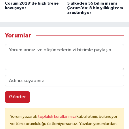
Çorum 2028'de hızlı trene
5 ülkeden 55 bilim insanı
kavuşuyor
Çorum’da: 8 bin yıllık gizem
araştırılıyor
Yorumlar
Gönder
Yorum yazarak
topluluk kurallarımızı
kabul etmiş bulunuyor
ve tüm sorumluluğu üstleniyorsunuz. Yazılan yorumlardan