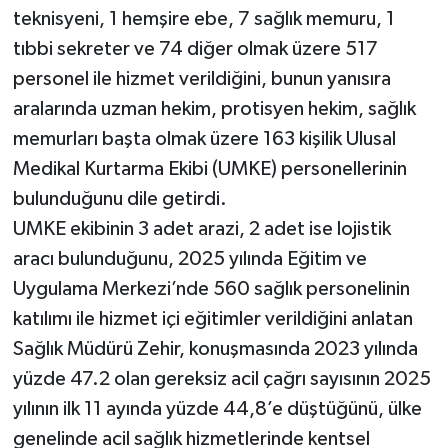
teknisyeni, 1 hemşire ebe, 7 sağlık memuru, 1
tıbbi sekreter ve 74 diğer olmak üzere 517
personel ile hizmet verildiğini, bunun yanısıra
aralarında uzman hekim, protisyen hekim, sağlık
memurları başta olmak üzere 163 kişilik Ulusal
Medikal Kurtarma Ekibi (UMKE) personellerinin
bulunduğunu dile getirdi.
UMKE ekibinin 3 adet arazi, 2 adet ise lojistik
aracı bulunduğunu, 2025 yılında Eğitim ve
Uygulama Merkezi’nde 560 sağlık personelinin
katılımı ile hizmet içi eğitimler verildiğini anlatan
Sağlık Müdürü Zehir, konuşmasında 2023 yılında
yüzde 47.2 olan gereksiz acil çağrı sayısının 2025
yılının ilk 11 ayında yüzde 44,8’e düştüğünü, ülke
genelinde acil sağlık hizmetlerinde kentsel