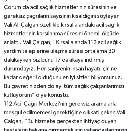
Çorum’da acil sağlık hizmetlerinin süresinin ve
gereksiz çağrıların sayısının kısaldığını söyleyen
Vali Ali Çalgan özellikle kırsal alandaki acil sağlık
hizmetlerinin karşılanma süresini önemli ölçüde
anlattı. Vali Çalgan, “Kırsal alanda 112 acil sağlık
yardım taleplerine ulaşma süresi ortalama 30
dakikayken biz bunu 17 dakikaya indirmiş
durumdayız. Her saniyenin insan hayatı için ne
kadar değerli olduğunu en iyi sizler biliyorsunuz.
Bu gayretinizden dolayı tüm sağlık çalışanlarımızı
kutluyorum” diye konuştu.
112 Acil Çağrı Merkezi’nin gereksiz aramalarla
meşgul edilmemesi gerektiğine dikkati çeken Vali
Çalgan, “Bu hizmete gerçekten ihtiyaç duyan
hastaların hakkına girmemek için vatandaşlarımızın