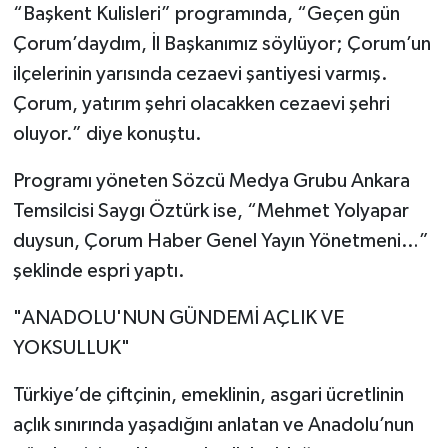
“Başkent Kulisleri” programında, “Geçen gün
Çorum’daydım, İl Başkanımız söylüyor; Çorum’un
ilçelerinin yarısında cezaevi şantiyesi varmış.
Çorum, yatırım şehri olacakken cezaevi şehri
oluyor.” diye konuştu.
Programı yöneten Sözcü Medya Grubu Ankara
Temsilcisi Saygı Öztürk ise, “Mehmet Yolyapar
duysun, Çorum Haber Genel Yayın Yönetmeni…”
şeklinde espri yaptı.
"ANADOLU'NUN GÜNDEMİ AÇLIK VE
YOKSULLUK"
Türkiye’de çiftçinin, emeklinin, asgari ücretlinin
açlık sınırında yaşadığını anlatan ve Anadolu’nun