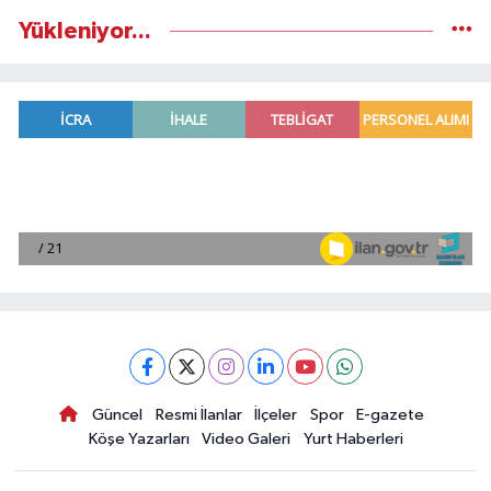
Yükleniyor...
Güncel
Resmi İlanlar
İlçeler
Spor
E-gazete
Köşe Yazarları
Video Galeri
Yurt Haberleri