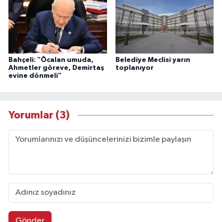
Bahçeli: "Öcalan umuda,
Belediye Meclisi yarın
Ahmetler göreve, Demirtaş
toplanıyor
evine dönmeli"
Yorumlar (3)
Gönder