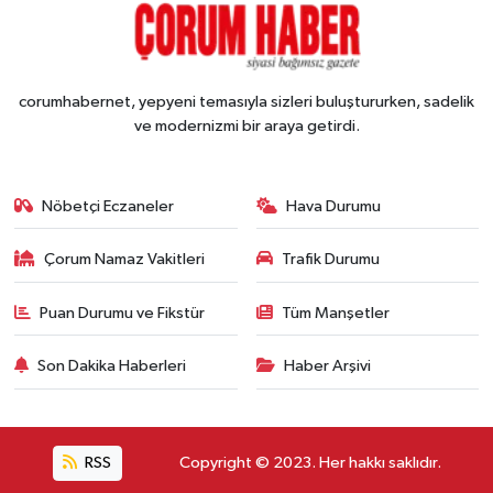
corumhabernet, yepyeni temasıyla sizleri buluştururken, sadelik
ve modernizmi bir araya getirdi.
Nöbetçi Eczaneler
Hava Durumu
Çorum Namaz Vakitleri
Trafik Durumu
Puan Durumu ve Fikstür
Tüm Manşetler
Son Dakika Haberleri
Haber Arşivi
RSS
Copyright © 2023. Her hakkı saklıdır.