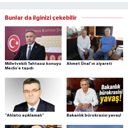
Bunlar da ilginizi çekebilir
Milletvekili Tahtasız konuyu
Ahmet Ünal’ın ziyareti
Meclis’e taşıdı
“Ahlatcı açıklamalı”
Bakanlık bürokrasisi yavaş!