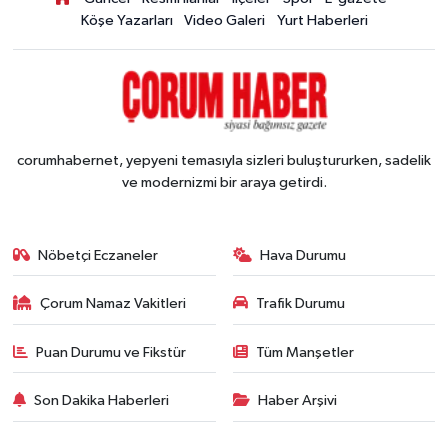
Köşe Yazarları
Video Galeri
Yurt Haberleri
corumhabernet, yepyeni temasıyla sizleri buluştururken, sadelik
ve modernizmi bir araya getirdi.
Nöbetçi Eczaneler
Hava Durumu
Çorum Namaz Vakitleri
Trafik Durumu
Puan Durumu ve Fikstür
Tüm Manşetler
Son Dakika Haberleri
Haber Arşivi