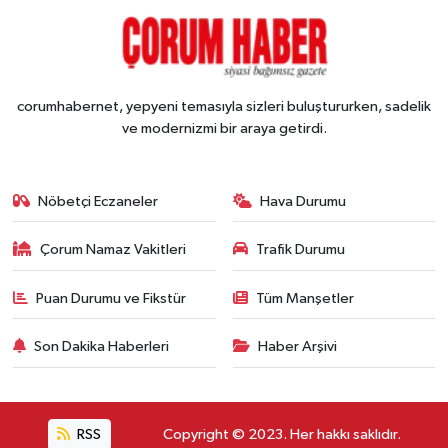
corumhabernet, yepyeni temasıyla sizleri buluştururken, sadelik
ve modernizmi bir araya getirdi.
Nöbetçi Eczaneler
Hava Durumu
Çorum Namaz Vakitleri
Trafik Durumu
Puan Durumu ve Fikstür
Tüm Manşetler
Son Dakika Haberleri
Haber Arşivi
RSS
Copyright © 2023. Her hakkı saklıdır.