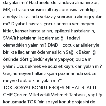
da yalan mı? Hastanelerde randevu almanın zor,
MR, ultrason sırasının altı ay sonrasına verildiği,
ameliyat sırasında sekiz ay sonrasına alındığı yalan
mı? Diyabet hastası çocuklarımıza verilmeyen
kitler, kanser hastalarının, epilepsi hastalarının,
SMA'lı hastaların ilaç alamadığı, tedavi
olamadıkları yalan mı? DMD'li çocuklar aileleriyle
birlikte ilaçlarının ödenmesi için Sağlık Bakanlığı
önünde dört gündür eylem yapıyor, bu da mı
yalan? Ucuz ekmek ve ucuz et kuyrukları yalan mı?
Geçinemeyen halkın akşam pazarlarında sebze
meyve topladıkları yalan mı?”
TOKİ SOSYAL KONUT PROJESİNİ HATIRLATTI
CHP Çorum Milletvekili Mehmet Tahtasız, yaptığı
konuşmada TOKİ’nin sosyal konut projesini de