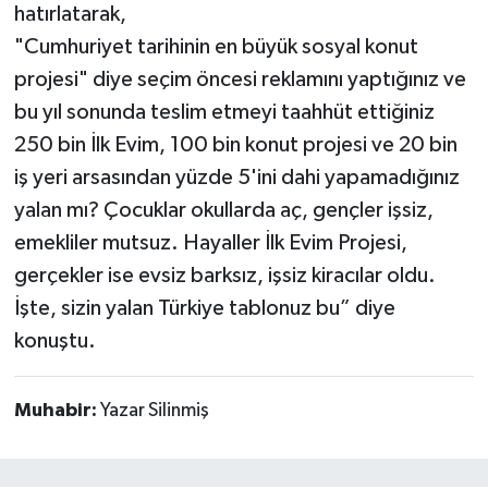
hatırlatarak,
"Cumhuriyet tarihinin en büyük sosyal konut
projesi" diye seçim öncesi reklamını yaptığınız ve
bu yıl sonunda teslim etmeyi taahhüt ettiğiniz
250 bin İlk Evim, 100 bin konut projesi ve 20 bin
iş yeri arsasından yüzde 5'ini dahi yapamadığınız
yalan mı? Çocuklar okullarda aç, gençler işsiz,
emekliler mutsuz. Hayaller İlk Evim Projesi,
gerçekler ise evsiz barksız, işsiz kiracılar oldu.
İşte, sizin yalan Türkiye tablonuz bu” diye
konuştu.
Muhabir:
Yazar Silinmiş