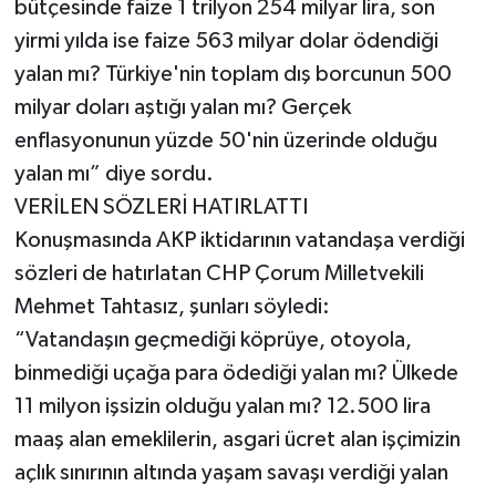
bütçesinde faize 1 trilyon 254 milyar lira, son
yirmi yılda ise faize 563 milyar dolar ödendiği
yalan mı? Türkiye'nin toplam dış borcunun 500
milyar doları aştığı yalan mı? Gerçek
enflasyonunun yüzde 50'nin üzerinde olduğu
yalan mı” diye sordu.
VERİLEN SÖZLERİ HATIRLATTI
Konuşmasında AKP iktidarının vatandaşa verdiği
sözleri de hatırlatan CHP Çorum Milletvekili
Mehmet Tahtasız, şunları söyledi:
“Vatandaşın geçmediği köprüye, otoyola,
binmediği uçağa para ödediği yalan mı? Ülkede
11 milyon işsizin olduğu yalan mı? 12.500 lira
maaş alan emeklilerin, asgari ücret alan işçimizin
açlık sınırının altında yaşam savaşı verdiği yalan