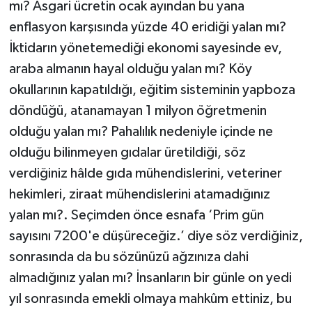
mı? Asgari ücretin ocak ayından bu yana
enflasyon karşısında yüzde 40 eridiği yalan mı?
İktidarın yönetemediği ekonomi sayesinde ev,
araba almanın hayal olduğu yalan mı? Köy
okullarının kapatıldığı, eğitim sisteminin yapboza
döndüğü, atanamayan 1 milyon öğretmenin
olduğu yalan mı? Pahalılık nedeniyle içinde ne
olduğu bilinmeyen gıdalar üretildiği, söz
verdiğiniz hâlde gıda mühendislerini, veteriner
hekimleri, ziraat mühendislerini atamadığınız
yalan mı?. Seçimden önce esnafa ‘Prim gün
sayısını 7200'e düşüreceğiz.’ diye söz verdiğiniz,
sonrasında da bu sözünüzü ağzınıza dahi
almadığınız yalan mı? İnsanların bir günle on yedi
yıl sonrasında emekli olmaya mahkûm ettiniz, bu