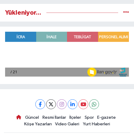
Yükleniyor...
Güncel
Resmi İlanlar
İlçeler
Spor
E-gazete
Köşe Yazarları
Video Galeri
Yurt Haberleri