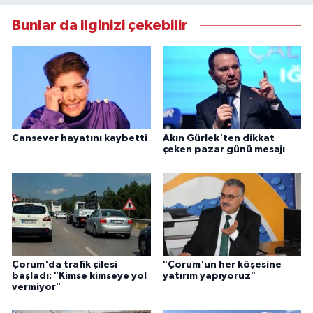
Bunlar da ilginizi çekebilir
Cansever hayatını kaybetti
Akın Gürlek'ten dikkat
çeken pazar günü mesajı
Çorum'da trafik çilesi
"Çorum'un her köşesine
başladı: "Kimse kimseye yol
yatırım yapıyoruz"
vermiyor"