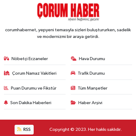
corumhabernet, yepyeni temasıyla sizleri buluştururken, sadelik
ve modernizmi bir araya getirdi.
Nöbetçi Eczaneler
Hava Durumu
Çorum Namaz Vakitleri
Trafik Durumu
Puan Durumu ve Fikstür
Tüm Manşetler
Son Dakika Haberleri
Haber Arşivi
RSS
Copyright © 2023. Her hakkı saklıdır.