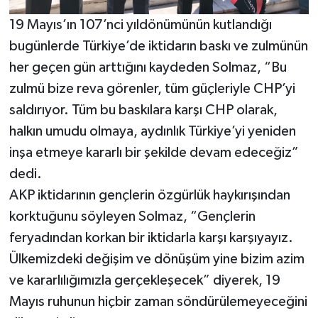
19 Mayıs’ın 107’nci yıldönümünün kutlandığı
bugünlerde Türkiye’de iktidarın baskı ve zulmünün
her geçen gün arttığını kaydeden Solmaz, “Bu
zulmü bize reva görenler, tüm güçleriyle CHP’yi
saldırıyor. Tüm bu baskılara karşı CHP olarak,
halkın umudu olmaya, aydınlık Türkiye’yi yeniden
inşa etmeye kararlı bir şekilde devam edeceğiz”
dedi.
AKP iktidarının gençlerin özgürlük haykırışından
korktuğunu söyleyen Solmaz, “Gençlerin
feryadından korkan bir iktidarla karşı karşıyayız.
Ülkemizdeki değişim ve dönüşüm yine bizim azim
ve kararlılığımızla gerçekleşecek” diyerek, 19
Mayıs ruhunun hiçbir zaman söndürülemeyeceğini