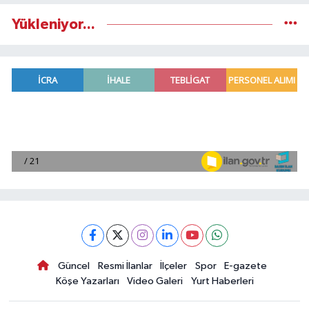
Yükleniyor...
Güncel
Resmi İlanlar
İlçeler
Spor
E-gazete
Köşe Yazarları
Video Galeri
Yurt Haberleri