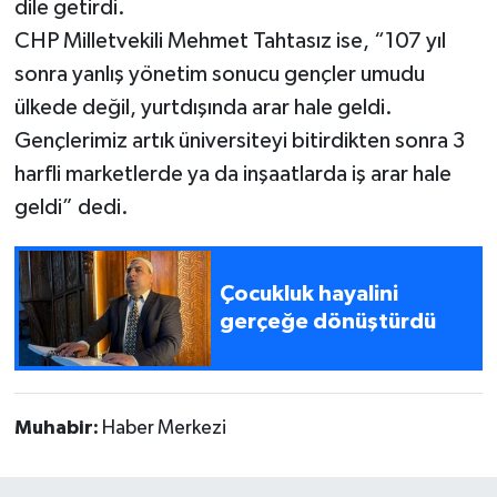
dile getirdi.
CHP Milletvekili Mehmet Tahtasız ise, “107 yıl
sonra yanlış yönetim sonucu gençler umudu
ülkede değil, yurtdışında arar hale geldi.
Gençlerimiz artık üniversiteyi bitirdikten sonra 3
harfli marketlerde ya da inşaatlarda iş arar hale
geldi” dedi.
Çocukluk hayalini
gerçeğe dönüştürdü
Muhabir:
Haber Merkezi