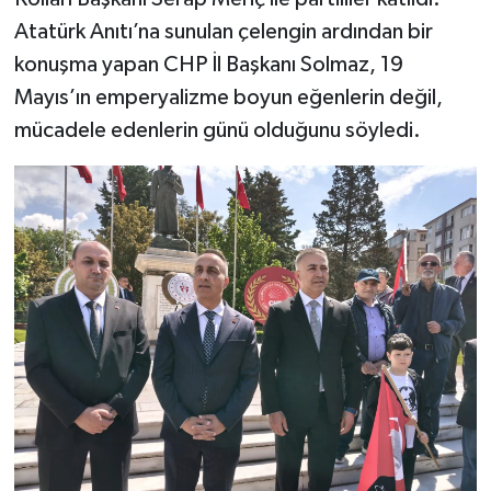
Atatürk Anıtı’na sunulan çelengin ardından bir
konuşma yapan CHP İl Başkanı Solmaz, 19
Mayıs’ın emperyalizme boyun eğenlerin değil,
mücadele edenlerin günü olduğunu söyledi.