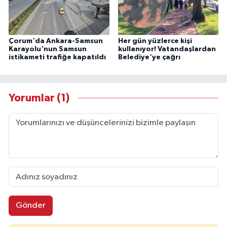
Çorum'da Ankara-Samsun
Her gün yüzlerce kişi
Karayolu'nun Samsun
kullanıyor! Vatandaşlardan
istikameti trafiğe kapatıldı
Belediye'ye çağrı
Yorumlar (1)
Gönder