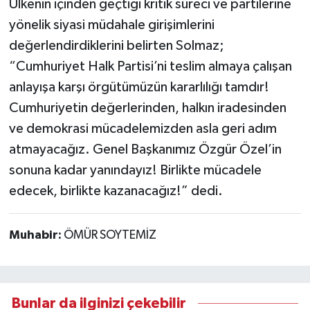
Ülkenin içinden geçtiği kritik süreci ve partilerine
yönelik siyasi müdahale girişimlerini
değerlendirdiklerini belirten Solmaz;
“Cumhuriyet Halk Partisi’ni teslim almaya çalışan
anlayışa karşı örgütümüzün kararlılığı tamdır!
Cumhuriyetin değerlerinden, halkın iradesinden
ve demokrasi mücadelemizden asla geri adım
atmayacağız. Genel Başkanımız Özgür Özel’in
sonuna kadar yanındayız! Birlikte mücadele
edecek, birlikte kazanacağız!” dedi.
Muhabir:
ÖMÜR SOYTEMİZ
Bunlar da ilginizi çekebilir