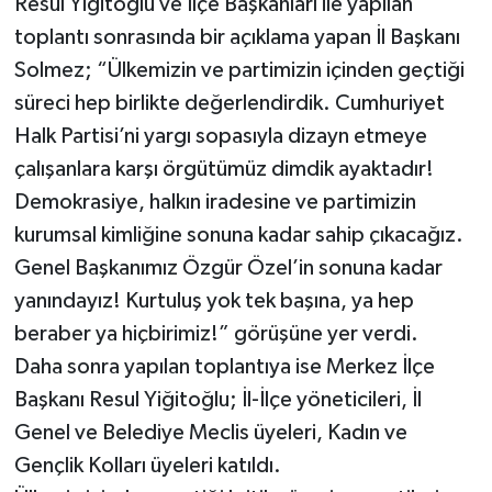
Resul Yiğitoğlu ve İlçe Başkanları ile yapılan
toplantı sonrasında bir açıklama yapan İl Başkanı
Solmez; “Ülkemizin ve partimizin içinden geçtiği
süreci hep birlikte değerlendirdik. Cumhuriyet
Halk Partisi’ni yargı sopasıyla dizayn etmeye
çalışanlara karşı örgütümüz dimdik ayaktadır!
Demokrasiye, halkın iradesine ve partimizin
kurumsal kimliğine sonuna kadar sahip çıkacağız.
Genel Başkanımız Özgür Özel’in sonuna kadar
yanındayız! Kurtuluş yok tek başına, ya hep
beraber ya hiçbirimiz!” görüşüne yer verdi.
Daha sonra yapılan toplantıya ise Merkez İlçe
Başkanı Resul Yiğitoğlu; İl-İlçe yöneticileri, İl
Genel ve Belediye Meclis üyeleri, Kadın ve
Gençlik Kolları üyeleri katıldı.