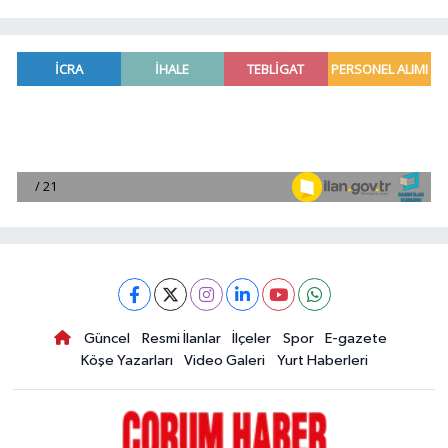
Güncel
Resmi İlanlar
İlçeler
Spor
E-gazete
Köşe Yazarları
Video Galeri
Yurt Haberleri