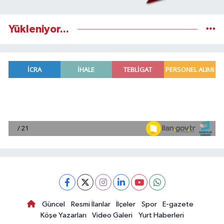
Yükleniyor...
Güncel
Resmi İlanlar
İlçeler
Spor
E-gazete
Köşe Yazarları
Video Galeri
Yurt Haberleri