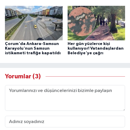
Çorum'da Ankara-Samsun
Her gün yüzlerce kişi
Karayolu'nun Samsun
kullanıyor! Vatandaşlardan
istikameti trafiğe kapatıldı
Belediye'ye çağrı
Yorumlar (3)