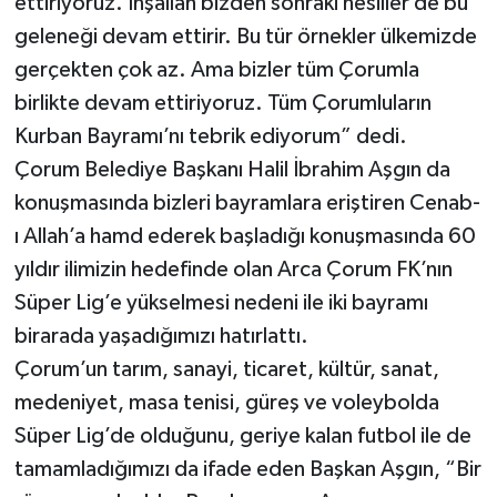
ettiriyoruz. İnşallah bizden sonraki nesiller de bu
geleneği devam ettirir. Bu tür örnekler ülkemizde
gerçekten çok az. Ama bizler tüm Çorumla
birlikte devam ettiriyoruz. Tüm Çorumluların
Kurban Bayramı’nı tebrik ediyorum” dedi.
Çorum Belediye Başkanı Halil İbrahim Aşgın da
konuşmasında bizleri bayramlara eriştiren Cenab-
ı Allah’a hamd ederek başladığı konuşmasında 60
yıldır ilimizin hedefinde olan Arca Çorum FK’nın
Süper Lig’e yükselmesi nedeni ile iki bayramı
birarada yaşadığımızı hatırlattı.
Çorum’un tarım, sanayi, ticaret, kültür, sanat,
medeniyet, masa tenisi, güreş ve voleybolda
Süper Lig’de olduğunu, geriye kalan futbol ile de
tamamladığımızı da ifade eden Başkan Aşgın, “Bir