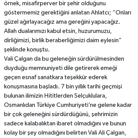
örnek, misafirperver bir şehir olduğunu
göstermemiz gerektiğini anlatan Ahlatcı; “Onları
güzel ağırlayacağız ama gereğini yapacağız.
Allah dualarımızı kabul etsin, huzurumuzu,
dirliğimizi, birlik beraberliğimizi daim eylesin”
şeklinde konuştu.
Vali Çalgan da bu geleneğin sürdürülmesinden
duyduğu memnuniyeti dile getirerek emeği
geçen esnaf sanatkara teşekkür ederek
konuşmasına başladı. 7 bin yıllık tarihi geçmişi
bulunan ilimizin Hititlerden Selçuklulara,
Osmanlıdan Türkiye Cumhuriyeti’ne gelene kadar
bir çok geleneğini sürdürdüğünü, şehrimizin
sadece kalabalıktan ibaret olmadığını ve bunun
kolay bir şey olmadığını belirten Vali Ali Çalgan,