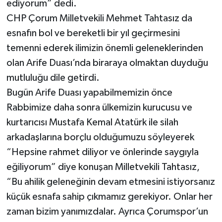
ediyorum” dedi.
CHP Çorum Milletvekili Mehmet Tahtasız da
esnafın bol ve bereketli bir yıl geçirmesini
temenni ederek ilimizin önemli geleneklerinden
olan Arife Duası’nda biraraya olmaktan duyduğu
mutluluğu dile getirdi.
Bugün Arife Duası yapabilmemizin önce
Rabbimize daha sonra ülkemizin kurucusu ve
kurtarıcısı Mustafa Kemal Atatürk ile silah
arkadaşlarına borçlu olduğumuzu söyleyerek
“Hepsine rahmet diliyor ve önlerinde saygıyla
eğiliyorum” diye konuşan Milletvekili Tahtasız,
“Bu ahilik geleneğinin devam etmesini istiyorsanız
küçük esnafa sahip çıkmamız gerekiyor. Onlar her
zaman bizim yanımızdalar. Ayrıca Çorumspor’un