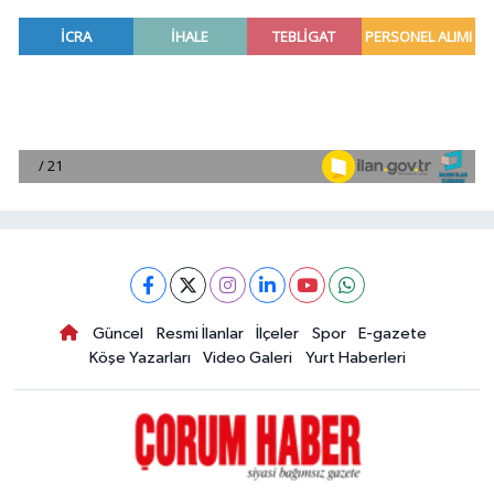
Güncel
Resmi İlanlar
İlçeler
Spor
E-gazete
Köşe Yazarları
Video Galeri
Yurt Haberleri