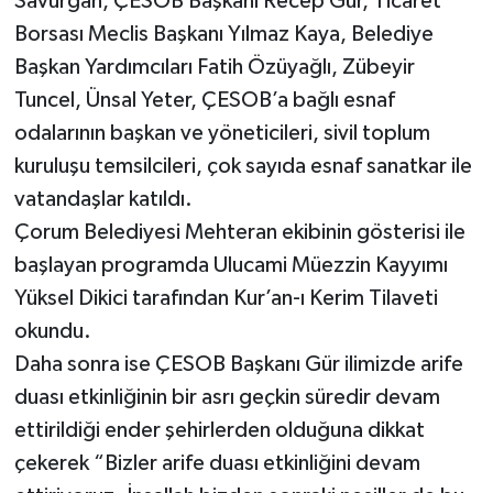
Savurgan, ÇESOB Başkanı Recep Gür, Ticaret
Borsası Meclis Başkanı Yılmaz Kaya, Belediye
Başkan Yardımcıları Fatih Özüyağlı, Zübeyir
Tuncel, Ünsal Yeter, ÇESOB’a bağlı esnaf
odalarının başkan ve yöneticileri, sivil toplum
kuruluşu temsilcileri, çok sayıda esnaf sanatkar ile
vatandaşlar katıldı.
Çorum Belediyesi Mehteran ekibinin gösterisi ile
başlayan programda Ulucami Müezzin Kayyımı
Yüksel Dikici tarafından Kur’an-ı Kerim Tilaveti
okundu.
Daha sonra ise ÇESOB Başkanı Gür ilimizde arife
duası etkinliğinin bir asrı geçkin süredir devam
ettirildiği ender şehirlerden olduğuna dikkat
çekerek “Bizler arife duası etkinliğini devam