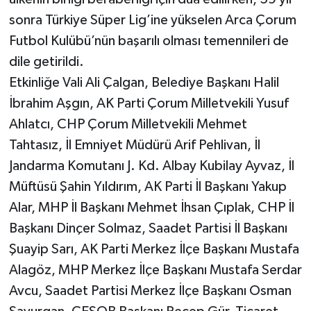
sonra Türkiye Süper Lig’ine yükselen Arca Çorum
Futbol Kulübü’nün başarılı olması temennileri de
dile getirildi.
Etkinliğe Vali Ali Çalgan, Belediye Başkanı Halil
İbrahim Aşgın, AK Parti Çorum Milletvekili Yusuf
Ahlatcı, CHP Çorum Milletvekili Mehmet
Tahtasız, İl Emniyet Müdürü Arif Pehlivan, İl
Jandarma Komutanı J. Kd. Albay Kubilay Ayvaz, İl
Müftüsü Şahin Yıldırım, AK Parti İl Başkanı Yakup
Alar, MHP İl Başkanı Mehmet İhsan Çıplak, CHP İl
Başkanı Dinçer Solmaz, Saadet Partisi İl Başkanı
Şuayip Sarı, AK Parti Merkez İlçe Başkanı Mustafa
Alagöz, MHP Merkez İlçe Başkanı Mustafa Serdar
Avcu, Saadet Partisi Merkez İlçe Başkanı Osman