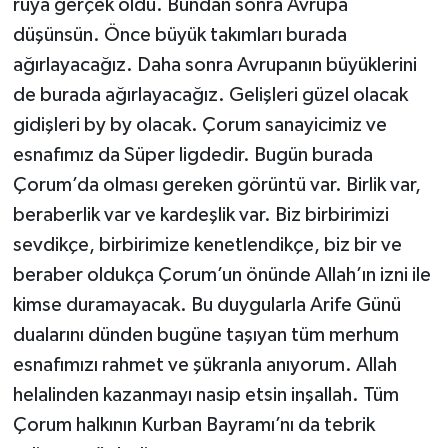
rüya gerçek oldu. Bundan sonra Avrupa
düşünsün. Önce büyük takımları burada
ağırlayacağız. Daha sonra Avrupanın büyüklerini
de burada ağırlayacağız. Gelişleri güzel olacak
gidişleri by by olacak. Çorum sanayicimiz ve
esnafımız da Süper ligdedir. Bugün burada
Çorum’da olması gereken görüntü var. Birlik var,
beraberlik var ve kardeşlik var. Biz birbirimizi
sevdikçe, birbirimize kenetlendikçe, biz bir ve
beraber oldukça Çorum’un önünde Allah’ın izni ile
kimse duramayacak. Bu duygularla Arife Günü
dualarını dünden bugüne taşıyan tüm merhum
esnafımızı rahmet ve şükranla anıyorum. Allah
helalinden kazanmayı nasip etsin inşallah. Tüm
Çorum halkının Kurban Bayramı’nı da tebrik