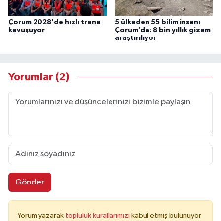
Çorum 2028'de hızlı trene
5 ülkeden 55 bilim insanı
kavuşuyor
Çorum’da: 8 bin yıllık gizem
araştırılıyor
Yorumlar (2)
Gönder
Yorum yazarak
topluluk kurallarımızı
kabul etmiş bulunuyor