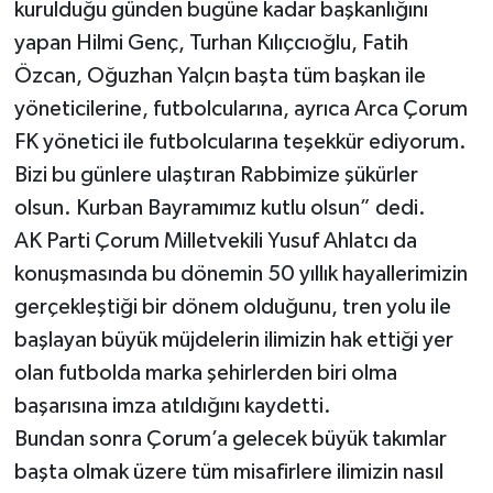
kurulduğu günden bugüne kadar başkanlığını
yapan Hilmi Genç, Turhan Kılıçcıoğlu, Fatih
Özcan, Oğuzhan Yalçın başta tüm başkan ile
yöneticilerine, futbolcularına, ayrıca Arca Çorum
FK yönetici ile futbolcularına teşekkür ediyorum.
Bizi bu günlere ulaştıran Rabbimize şükürler
olsun. Kurban Bayramımız kutlu olsun” dedi.
AK Parti Çorum Milletvekili Yusuf Ahlatcı da
konuşmasında bu dönemin 50 yıllık hayallerimizin
gerçekleştiği bir dönem olduğunu, tren yolu ile
başlayan büyük müjdelerin ilimizin hak ettiği yer
olan futbolda marka şehirlerden biri olma
başarısına imza atıldığını kaydetti.
Bundan sonra Çorum’a gelecek büyük takımlar
başta olmak üzere tüm misafirlere ilimizin nasıl