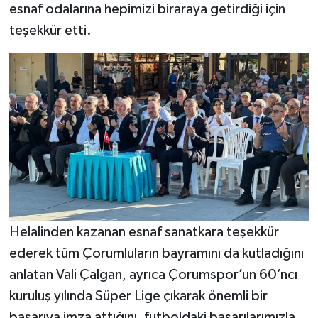
esnaf odalarına hepimizi biraraya getirdiği için
teşekkür etti.
Helalinden kazanan esnaf sanatkara teşekkür
ederek tüm Çorumluların bayramını da kutladığını
anlatan Vali Çalgan, ayrıca Çorumspor’un 60’ncı
kuruluş yılında Süper Lige çıkarak önemli bir
başarıya imza attığını, futboldaki başarılarımızla