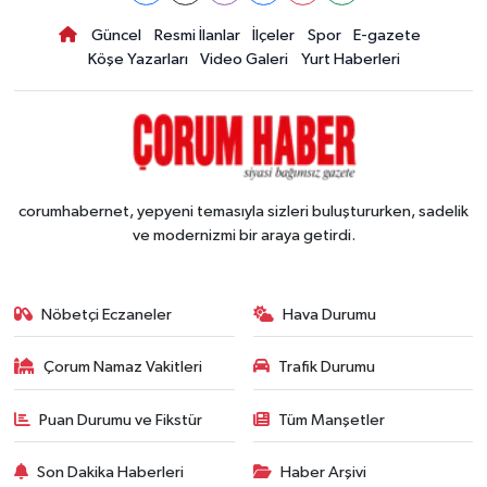
Güncel
Resmi İlanlar
İlçeler
Spor
E-gazete
Köşe Yazarları
Video Galeri
Yurt Haberleri
corumhabernet, yepyeni temasıyla sizleri buluştururken, sadelik
ve modernizmi bir araya getirdi.
Nöbetçi Eczaneler
Hava Durumu
Çorum Namaz Vakitleri
Trafik Durumu
Puan Durumu ve Fikstür
Tüm Manşetler
Son Dakika Haberleri
Haber Arşivi