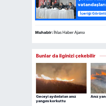
vatandaşları
İçeriği Görünt
Muhabir:
İhlas Haber Ajansı
Bunlar da ilginizi çekebilir
Geceyi aydınlatan anız
Anız yan
yangını korkuttu