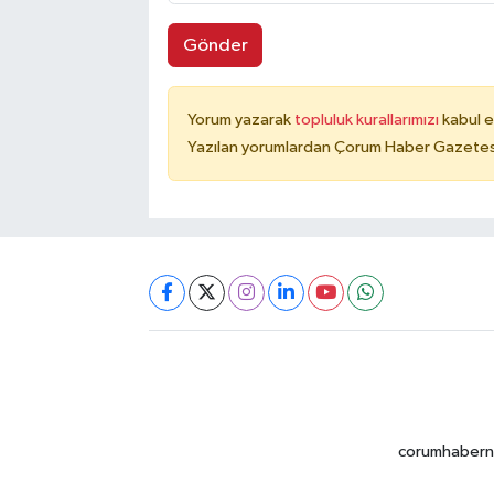
Gönder
Yorum yazarak
topluluk kurallarımızı
kabul e
Yazılan yorumlardan Çorum Haber Gazetesi 
corumhabernet