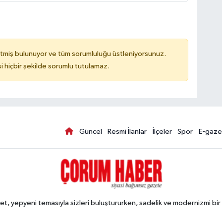
tmiş bulunuyor ve tüm sorumluluğu üstleniyorsunuz.
hiçbir şekilde sorumlu tutulamaz.
Güncel
Resmi İlanlar
İlçeler
Spor
E-gaze
, yepyeni temasıyla sizleri buluştururken, sadelik ve modernizmi bir 