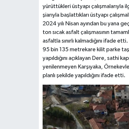
yürüttükleri üstyapı çalışmalarıyla i
şiarıyla başlattıkları üstyapı çalışma
2024 yılı Nisan ayından bu yana geçe
ton sıcak asfalt çalışmasının tamaml
asfaltla sınırlı kalmadığını ifade et
95 bin 135 metrekare kilit parke ta
yapıldığını açıklayan Dere, sathi kap
yenilenmeyen Karşıyaka, Örnekevler
planlı şekilde yapıldığını ifade etti.