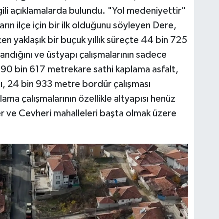
lgili açıklamalarda bulundu. "Yol medeniyettir"
ların ilçe için bir ilk olduğunu söyleyen Dere,
n yaklaşık bir buçuk yıllık süreçte 44 bin 725
andığını ve üstyapı çalışmalarının sadece
ti. 90 bin 617 metrekare sathi kaplama asfalt,
şı, 24 bin 933 metre bordür çalışması
lama çalışmalarının özellikle altyapısı henüz
 ve Cevheri mahalleleri başta olmak üzere