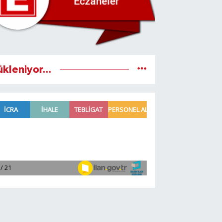
ükleniyor...