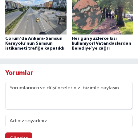
Çorum'da Ankara-Samsun
Her gün yüzlerce kişi
Karayolu'nun Samsun
kullanıyor! Vatandaşlardan
istikameti trafiğe kapatıldı
Belediye'ye çağrı
Yorumlar