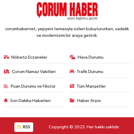
corumhabernet, yepyeni temasıyla sizleri buluştururken, sadelik
ve modernizmi bir araya getirdi.
Nöbetçi Eczaneler
Hava Durumu
Çorum Namaz Vakitleri
Trafik Durumu
Puan Durumu ve Fikstür
Tüm Manşetler
Son Dakika Haberleri
Haber Arşivi
RSS
Copyright © 2023. Her hakkı saklıdır.