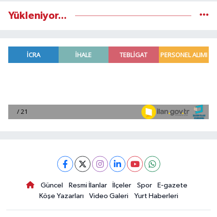
Yükleniyor...
Güncel
Resmi İlanlar
İlçeler
Spor
E-gazete
Köşe Yazarları
Video Galeri
Yurt Haberleri