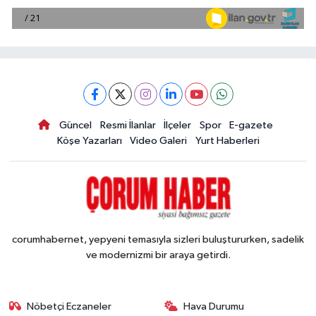
Güncel
Resmi İlanlar
İlçeler
Spor
E-gazete
Köşe Yazarları
Video Galeri
Yurt Haberleri
corumhabernet, yepyeni temasıyla sizleri buluştururken, sadelik
ve modernizmi bir araya getirdi.
Nöbetçi Eczaneler
Hava Durumu