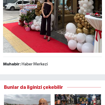
Muhabir:
Haber Merkezi
Bunlar da ilginizi çekebilir