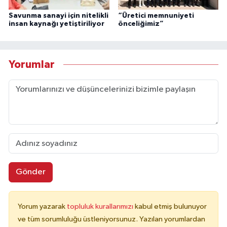
Savunma sanayi için nitelikli
“Üretici memnuniyeti
insan kaynağı yetiştiriliyor
önceliğimiz”
Yorumlar
Gönder
Yorum yazarak
topluluk kurallarımızı
kabul etmiş bulunuyor
ve tüm sorumluluğu üstleniyorsunuz. Yazılan yorumlardan