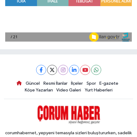
Güncel
Resmi İlanlar
İlçeler
Spor
E-gazete
Köşe Yazarları
Video Galeri
Yurt Haberleri
corumhabernet, yepyeni temasıyla sizleri buluştururken, sadelik