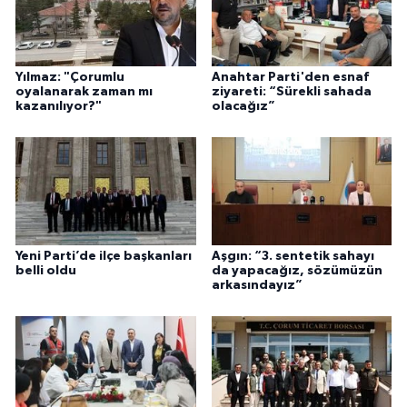
Yılmaz: "Çorumlu
Anahtar Parti'den esnaf
oyalanarak zaman mı
ziyareti: “Sürekli sahada
kazanılıyor?"
olacağız”
Yeni Parti’de ilçe başkanları
Aşgın: “3. sentetik sahayı
belli oldu
da yapacağız, sözümüzün
arkasındayız”