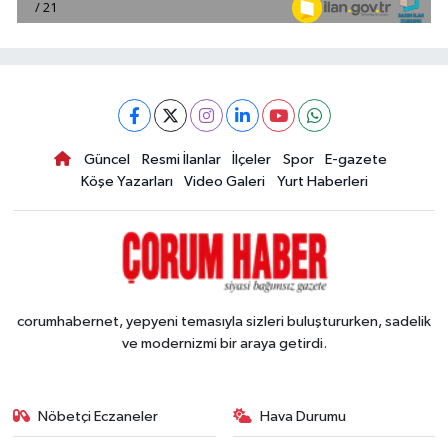
Güncel
Resmi İlanlar
İlçeler
Spor
E-gazete
Köşe Yazarları
Video Galeri
Yurt Haberleri
corumhabernet, yepyeni temasıyla sizleri buluştururken, sadelik
ve modernizmi bir araya getirdi.
Nöbetçi Eczaneler
Hava Durumu