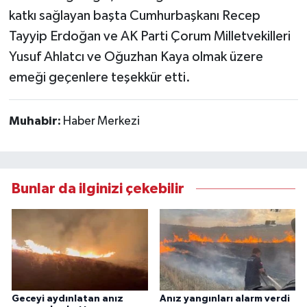
katkı sağlayan başta Cumhurbaşkanı Recep
Tayyip Erdoğan ve AK Parti Çorum Milletvekilleri
Yusuf Ahlatcı ve Oğuzhan Kaya olmak üzere
emeği geçenlere teşekkür etti.
Muhabir:
Haber Merkezi
Bunlar da ilginizi çekebilir
Geceyi aydınlatan anız
Anız yangınları alarm verdi