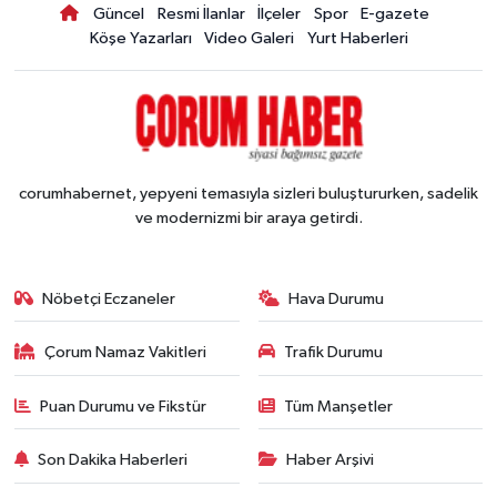
Güncel
Resmi İlanlar
İlçeler
Spor
E-gazete
Köşe Yazarları
Video Galeri
Yurt Haberleri
corumhabernet, yepyeni temasıyla sizleri buluştururken, sadelik
ve modernizmi bir araya getirdi.
Nöbetçi Eczaneler
Hava Durumu
Çorum Namaz Vakitleri
Trafik Durumu
Puan Durumu ve Fikstür
Tüm Manşetler
Son Dakika Haberleri
Haber Arşivi