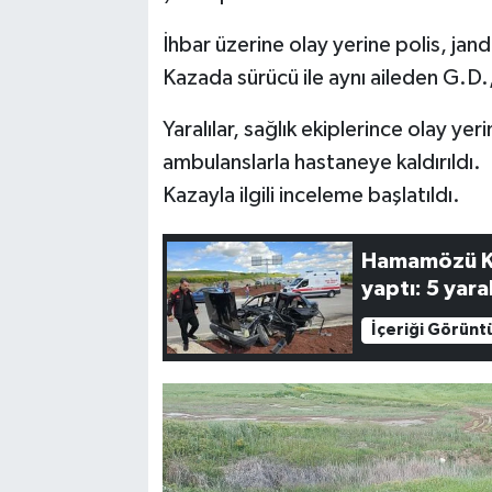
İhbar üzerine olay yerine polis, jand
Kazada sürücü ile aynı aileden G.D.
Yaralılar, sağlık ekiplerince olay ye
ambulanslarla hastaneye kaldırıldı.
Kazayla ilgili inceleme başlatıldı.
Hamamözü K
yaptı: 5 yaral
İçeriği Görünt