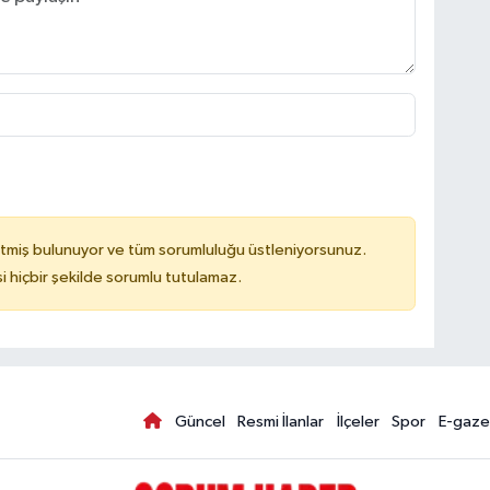
tmiş bulunuyor ve tüm sorumluluğu üstleniyorsunuz.
hiçbir şekilde sorumlu tutulamaz.
Güncel
Resmi İlanlar
İlçeler
Spor
E-gaze