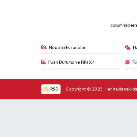
corumhabernet
Nöbetçi Eczaneler
H
Puan Durumu ve Fikstür
Tü
RSS
Copyright © 2023. Her hakkı saklıdır