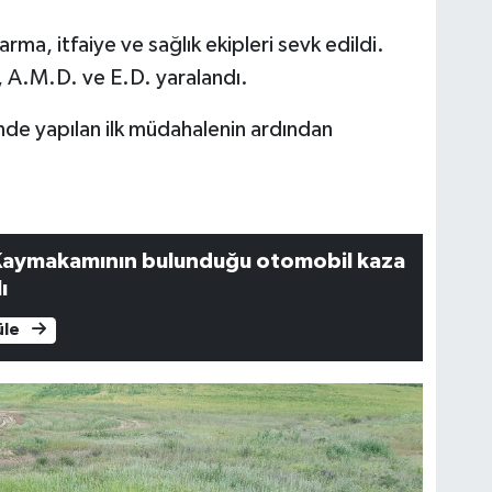
arma, itfaiye ve sağlık ekipleri sevk edildi.
, A.M.D. ve E.D. yaralandı.
rinde yapılan ilk müdahalenin ardından
aymakamının bulunduğu otomobil kaza
ı
üle