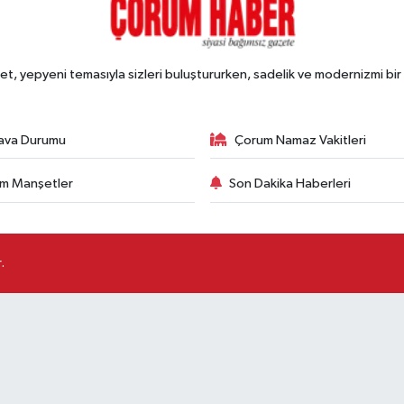
, yepyeni temasıyla sizleri buluştururken, sadelik ve modernizmi bir 
ava Durumu
Çorum Namaz Vakitleri
m Manşetler
Son Dakika Haberleri
.