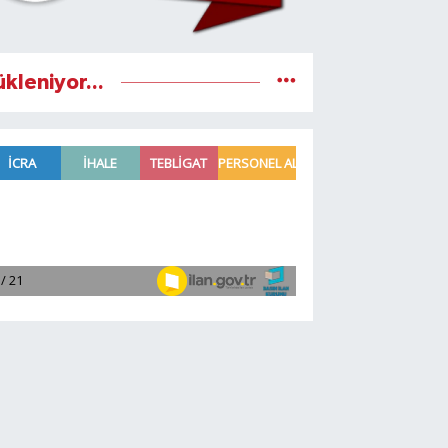
ükleniyor...