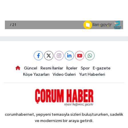
Güncel
Resmi İlanlar
İlçeler
Spor
E-gazete
Köşe Yazarları
Video Galeri
Yurt Haberleri
corumhabernet, yepyeni temasıyla sizleri buluştururken, sadelik
ve modernizmi bir araya getirdi.