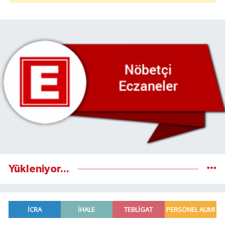
Yükleniyor...