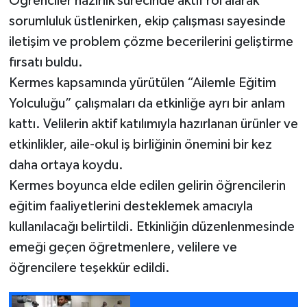
Öğrenciler hazırlık sürecinde aktif rol alarak
sorumluluk üstlenirken, ekip çalışması sayesinde
iletişim ve problem çözme becerilerini geliştirme
fırsatı buldu.
Kermes kapsamında yürütülen “Ailemle Eğitim
Yolculuğu” çalışmaları da etkinliğe ayrı bir anlam
kattı. Velilerin aktif katılımıyla hazırlanan ürünler ve
etkinlikler, aile-okul iş birliğinin önemini bir kez
daha ortaya koydu.
Kermes boyunca elde edilen gelirin öğrencilerin
eğitim faaliyetlerini desteklemek amacıyla
kullanılacağı belirtildi. Etkinliğin düzenlenmesinde
emeği geçen öğretmenlere, velilere ve
öğrencilere teşekkür edildi.