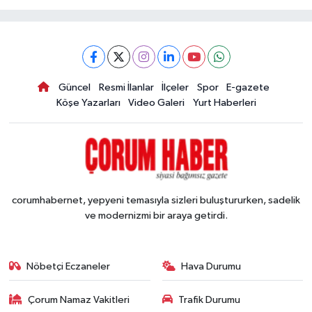
Güncel
Resmi İlanlar
İlçeler
Spor
E-gazete
Köşe Yazarları
Video Galeri
Yurt Haberleri
corumhabernet, yepyeni temasıyla sizleri buluştururken, sadelik
ve modernizmi bir araya getirdi.
Nöbetçi Eczaneler
Hava Durumu
Çorum Namaz Vakitleri
Trafik Durumu