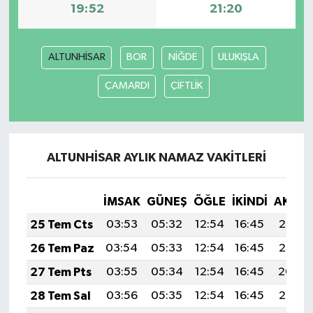
19:52
21:20
ALTUNHİSAR
BOR
NİĞDE
ULUKIŞLA
ÇAMARDI
ÇİFTLİK
ALTUNHİSAR AYLIK NAMAZ VAKITLERI
İMSAK
GÜNEŞ
ÖĞLE
İKINDI
AKŞA
25 Tem Cts
03:53
05:32
12:54
16:45
20:06
26 Tem Paz
03:54
05:33
12:54
16:45
20:05
27 Tem Pts
03:55
05:34
12:54
16:45
20:04
28 Tem Sal
03:56
05:35
12:54
16:45
20:03