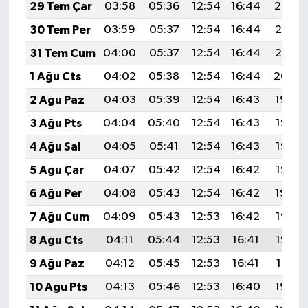
29 Tem Çar
03:58
05:36
12:54
16:44
20:02
30 Tem Per
03:59
05:37
12:54
16:44
20:01
31 Tem Cum
04:00
05:37
12:54
16:44
20:01
1 Ağu Cts
04:02
05:38
12:54
16:44
20:00
2 Ağu Paz
04:03
05:39
12:54
16:43
19:59
3 Ağu Pts
04:04
05:40
12:54
16:43
19:58
4 Ağu Sal
04:05
05:41
12:54
16:43
19:57
5 Ağu Çar
04:07
05:42
12:54
16:42
19:56
6 Ağu Per
04:08
05:43
12:54
16:42
19:54
7 Ağu Cum
04:09
05:43
12:53
16:42
19:53
8 Ağu Cts
04:11
05:44
12:53
16:41
19:52
9 Ağu Paz
04:12
05:45
12:53
16:41
19:51
10 Ağu Pts
04:13
05:46
12:53
16:40
19:50