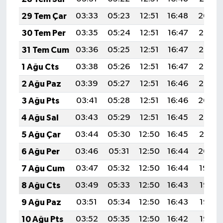
29 Tem Çar
03:33
05:23
12:51
16:48
20:09
30 Tem Per
03:35
05:24
12:51
16:47
20:08
31 Tem Cum
03:36
05:25
12:51
16:47
20:07
1 Ağu Cts
03:38
05:26
12:51
16:47
20:06
2 Ağu Paz
03:39
05:27
12:51
16:46
20:05
3 Ağu Pts
03:41
05:28
12:51
16:46
20:04
4 Ağu Sal
03:43
05:29
12:51
16:45
20:03
5 Ağu Çar
03:44
05:30
12:50
16:45
20:01
6 Ağu Per
03:46
05:31
12:50
16:44
20:00
7 Ağu Cum
03:47
05:32
12:50
16:44
19:59
8 Ağu Cts
03:49
05:33
12:50
16:43
19:58
9 Ağu Paz
03:51
05:34
12:50
16:43
19:56
10 Ağu Pts
03:52
05:35
12:50
16:42
19:55